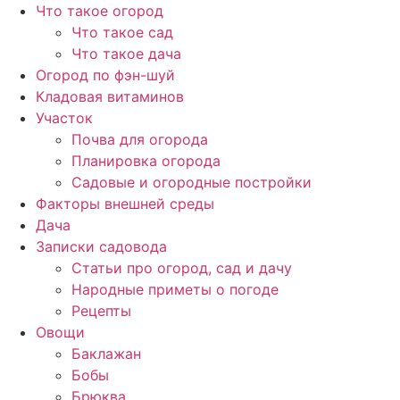
Перейти
Что такое огород
к
Что такое сад
содержимому
Что такое дача
Огород по фэн-шуй
Кладовая витаминов
Участок
Почва для огорода
Планировка огорода
Садовые и огородные постройки
Факторы внешней среды
Дача
Записки садовода
Статьи про огород, сад и дачу
Народные приметы о погоде
Рецепты
Овощи
Баклажан
Бобы
Брюква