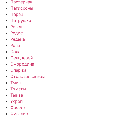
Пастернак
Патиссоны
Перец
Петрушка
Ревень
Редис
Редька
Репа
Салат
Сельдерей
Смородина
Спаржа
Столовая свекла
Тмин
Томаты
Тыква
Укроп
Фасоль
Физалис