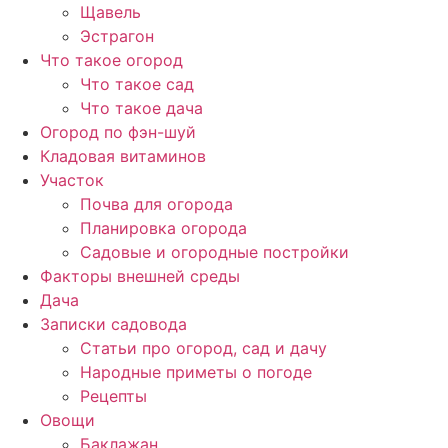
Щавель
Эстрагон
Что такое огород
Что такое сад
Что такое дача
Огород по фэн-шуй
Кладовая витаминов
Участок
Почва для огорода
Планировка огорода
Садовые и огородные постройки
Факторы внешней среды
Дача
Записки садовода
Статьи про огород, сад и дачу
Народные приметы о погоде
Рецепты
Овощи
Баклажан