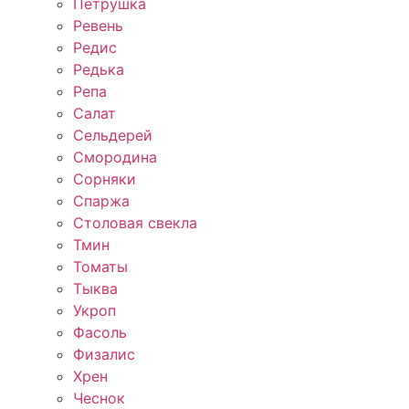
Петрушка
Ревень
Редис
Редька
Репа
Салат
Сельдерей
Смородина
Сорняки
Спаржа
Столовая свекла
Тмин
Томаты
Тыква
Укроп
Фасоль
Физалис
Хрен
Чеснок