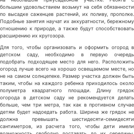
большим удовольствием возьмут на себя обязанности
по высадке саженцев растений, их поливу, прополке.
Подобные занятия научат их аккуратности, бережному
отношению к природе, а также будут способствовать
расширению их кругозора.
Для того, чтобы организовать и оформить огород в
детском саду, необходимо в первую очередь
подобрать подходящее место для него. Расположить
огород лучше всего на хорошо освещаемом месте, но
не на самом солнцепеке. Размер участка должен быть
таким, чтобы на каждого ребенка приходилось около
полуметра квадратного площади. Длину грядок
огорода в детском саду не рекомендуется делать
больше, чем три метра, так как в противном случае
детям будет надоедать работа. Ширина же грядок не
должна превышать шестидесяти-семидесяти
сантиметров, из расчета того, чтобы дети имели
возможность свободно доставать до их середины.