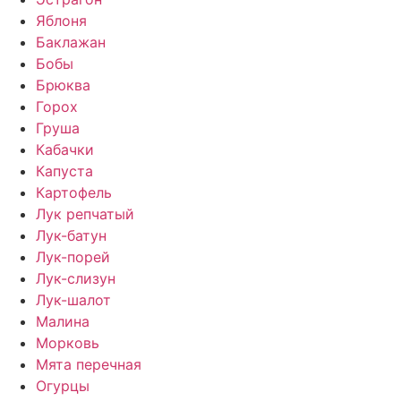
Яблоня
Баклажан
Бобы
Брюква
Горох
Груша
Кабачки
Капуста
Картофель
Лук репчатый
Лук-батун
Лук-порей
Лук-слизун
Лук-шалот
Малина
Морковь
Мята перечная
Огурцы