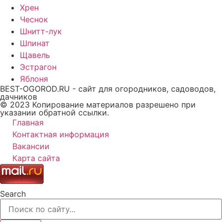
Хрен
Чеснок
Шнитт-лук
Шпинат
Щавель
Эстрагон
Яблоня
BEST-OGOROD.RU - сайт для огородников, садоводов,
дачников
© 2023 Копирование материалов разрешено при
указании обратной ссылки.
Главная
Контактная информация
Вакансии
Карта сайта
Search