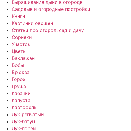
Выращивание дыни в огороде
Садовые и огородные постройки
Книги
Картинки овощей
Статьи про огород, сад и дачу
Сорняки
Участок
Цветы
Баклажан
Бобы
Брюква
Горох
Груша
Кабачки
Капуста
Картофель
Лук репчатый
Лук-батун
Лук-порей