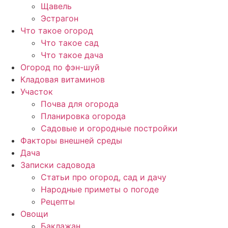
Щавель
Эстрагон
Что такое огород
Что такое сад
Что такое дача
Огород по фэн-шуй
Кладовая витаминов
Участок
Почва для огорода
Планировка огорода
Садовые и огородные постройки
Факторы внешней среды
Дача
Записки садовода
Статьи про огород, сад и дачу
Народные приметы о погоде
Рецепты
Овощи
Баклажан