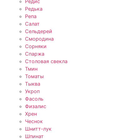
Редис
Редька
Репа
Салат
Сельдерей
Смородина
Сорняки
Спаржа
Столовая свекла
Тмин
Томаты
Тыква
Укроп
Фасоль
Физалис
Хрен
Чеснок
Шнитт-лук
Шпинат