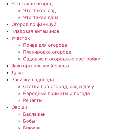
Перейти
Что такое огород
к
Что такое сад
содержимому
Что такое дача
Огород по фэн-шуй
Кладовая витаминов
Участок
Почва для огорода
Планировка огорода
Садовые и огородные постройки
Факторы внешней среды
Дача
Записки садовода
Статьи про огород, сад и дачу
Народные приметы о погоде
Рецепты
Овощи
Баклажан
Бобы
Брюква