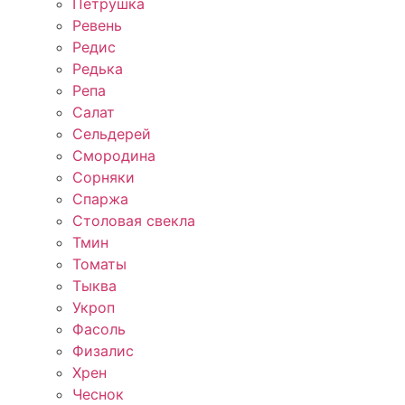
Петрушка
Ревень
Редис
Редька
Репа
Салат
Сельдерей
Смородина
Сорняки
Спаржа
Столовая свекла
Тмин
Томаты
Тыква
Укроп
Фасоль
Физалис
Хрен
Чеснок