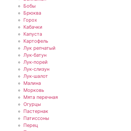
Бобы
Брюква
Горох
Кабачки
Капуста
Картофель
Лук репчатый
Лук-батун
Лук-порей
Лук-слизун
Лук-шалот
Малина
Морковь
Мята перечная
Огурцы
Пастернак
Патиссоны
Перец