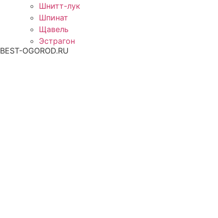
Шнитт-лук
Шпинат
Щавель
Эстрагон
BEST-OGOROD.RU