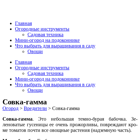
Главная
Огородные инструменты
Садовая техника
Мини-огород на подоконнике
Что выбрать для выращивания в саду
Овощи
Главная
Огородные инструменты
Садовая техника
Мини-огород на подоконнике
Что выбрать для выращивания в саду
Овощи
Совка-гамма
Огород
>
Вредители
>
Совка-гамма
Совка-гамма
. Это небольшая темно-бурая бабочка. Зе­
леноватые гусеницы ее очень прожорливы, повреждают кро­
ме томатов почти все овощные растения (надземную часть).