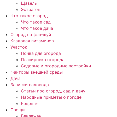
Щавель
Эстрагон
Что такое огород
Что такое сад
Что такое дача
Огород по фэн-шуй
Кладовая витаминов
Участок
Почва для огорода
Планировка огорода
Садовые и огородные постройки
Факторы внешней среды
Дача
Записки садовода
Статьи про огород, сад и дачу
Народные приметы о погоде
Рецепты
Овощи
Баклажан