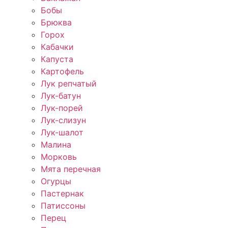
Бобы
Брюква
Горох
Кабачки
Капуста
Картофель
Лук репчатый
Лук-батун
Лук-порей
Лук-слизун
Лук-шалот
Малина
Морковь
Мята перечная
Огурцы
Пастернак
Патиссоны
Перец