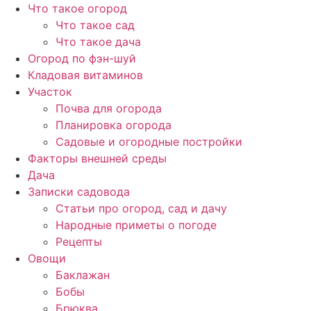
Перейти
Что такое огород
к
Что такое сад
содержимому
Что такое дача
Огород по фэн-шуй
Кладовая витаминов
Участок
Почва для огорода
Планировка огорода
Садовые и огородные постройки
Факторы внешней среды
Дача
Записки садовода
Статьи про огород, сад и дачу
Народные приметы о погоде
Рецепты
Овощи
Баклажан
Бобы
Брюква