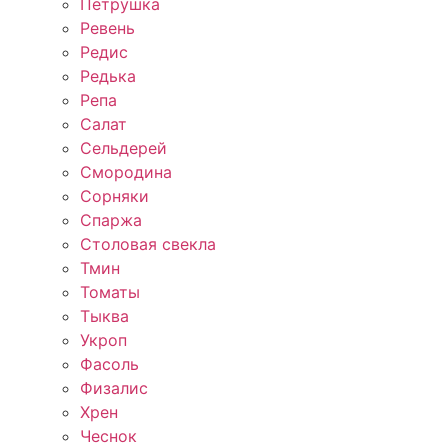
Петрушка
Ревень
Редис
Редька
Репа
Салат
Сельдерей
Смородина
Сорняки
Спаржа
Столовая свекла
Тмин
Томаты
Тыква
Укроп
Фасоль
Физалис
Хрен
Чеснок