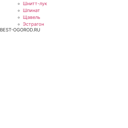
Шнитт-лук
Шпинат
Щавель
Эстрагон
BEST-OGOROD.RU