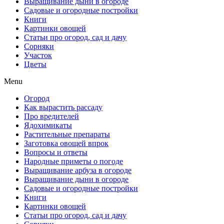
Выращивание дыни в огороде
Садовые и огородные постройки
Книги
Картинки овощей
Статьи про огород, сад и дачу
Сорняки
Участок
Цветы
Menu
Огород
Как вырастить рассаду
Про вредителей
Ядохимикаты
Растительные препараты
Заготовка овощей впрок
Вопросы и ответы
Народные приметы о погоде
Выращивание арбуза в огороде
Выращивание дыни в огороде
Садовые и огородные постройки
Книги
Картинки овощей
Статьи про огород, сад и дачу