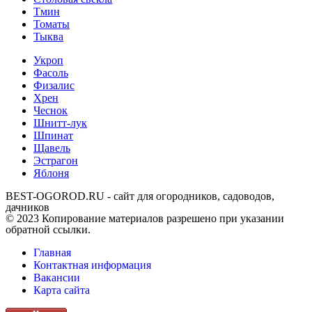
Тмин
Томаты
Тыква
Укроп
Фасоль
Физалис
Хрен
Чеснок
Шнитт-лук
Шпинат
Щавель
Эстрагон
Яблоня
BEST-OGOROD.RU - сайт для огородников, садоводов,
дачников
© 2023 Копирование материалов разрешено при указании
обратной ссылки.
Главная
Контактная информация
Вакансии
Карта сайта