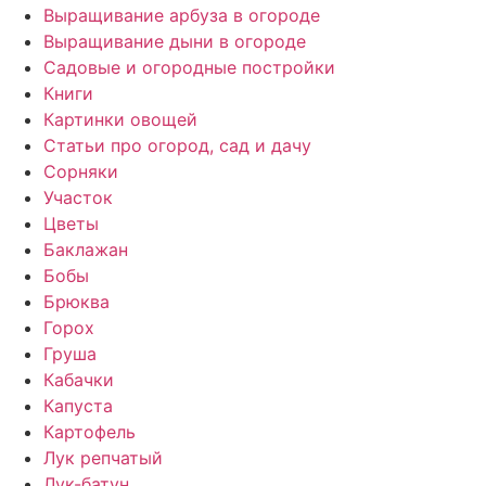
Выращивание арбуза в огороде
Выращивание дыни в огороде
Садовые и огородные постройки
Книги
Картинки овощей
Статьи про огород, сад и дачу
Сорняки
Участок
Цветы
Баклажан
Бобы
Брюква
Горох
Груша
Кабачки
Капуста
Картофель
Лук репчатый
Лук-батун