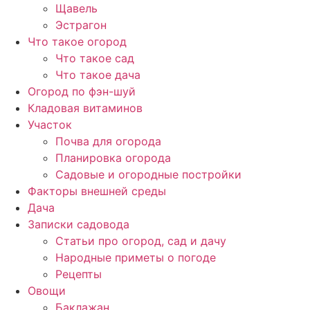
Щавель
Эстрагон
Что такое огород
Что такое сад
Что такое дача
Огород по фэн-шуй
Кладовая витаминов
Участок
Почва для огорода
Планировка огорода
Садовые и огородные постройки
Факторы внешней среды
Дача
Записки садовода
Статьи про огород, сад и дачу
Народные приметы о погоде
Рецепты
Овощи
Баклажан