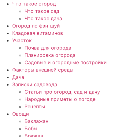
Перейти
Что такое огород
к
Что такое сад
содержимому
Что такое дача
Огород по фэн-шуй
Кладовая витаминов
Участок
Почва для огорода
Планировка огорода
Садовые и огородные постройки
Факторы внешней среды
Дача
Записки садовода
Статьи про огород, сад и дачу
Народные приметы о погоде
Рецепты
Овощи
Баклажан
Бобы
Брюква