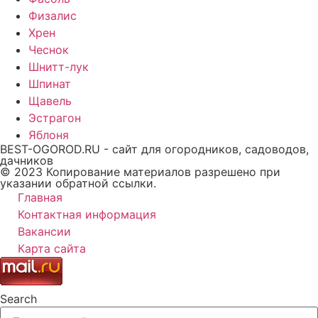
Физалис
Хрен
Чеснок
Шнитт-лук
Шпинат
Щавель
Эстрагон
Яблоня
BEST-OGOROD.RU - сайт для огородников, садоводов,
дачников
© 2023 Копирование материалов разрешено при
указании обратной ссылки.
Главная
Контактная информация
Вакансии
Карта сайта
Search