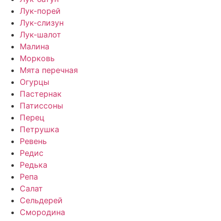
Лук-порей
Лук-слизун
Лук-шалот
Малина
Морковь
Мята перечная
Огурцы
Пастернак
Патиссоны
Перец
Петрушка
Ревень
Редис
Редька
Репа
Салат
Сельдерей
Смородина