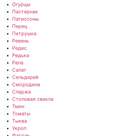
Огурцы
Пастернак
Патиссоны
Перец
Петрушка
Ревень
Редис
Редька
Репа
Салат
Сельдерей
Смородина
Спаржа
Столовая свекла
Тмин
Томаты
Тыква
Укроп
Фасоль