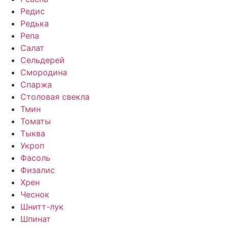
Редис
Редька
Репа
Салат
Сельдерей
Смородина
Спаржа
Столовая свекла
Тмин
Томаты
Тыква
Укроп
Фасоль
Физалис
Хрен
Чеснок
Шнитт-лук
Шпинат