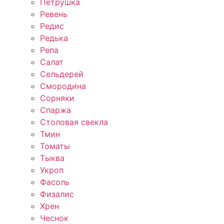
Петрушка
Ревень
Редис
Редька
Репа
Салат
Сельдерей
Смородина
Сорняки
Спаржа
Столовая свекла
Тмин
Томаты
Тыква
Укроп
Фасоль
Физалис
Хрен
Чеснок