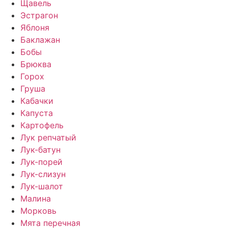
Щавель
Эстрагон
Яблоня
Баклажан
Бобы
Брюква
Горох
Груша
Кабачки
Капуста
Картофель
Лук репчатый
Лук-батун
Лук-порей
Лук-слизун
Лук-шалот
Малина
Морковь
Мята перечная