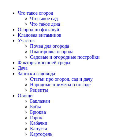
Что такое огород
Что такое сад
Что такое дача
Огород по фэн-шуй
Кладовая витаминов
Участок
Почва для огорода
Планировка огорода
Садовые и огородные постройки
Факторы внешней среды
Дача
Записки садовода
Статьи про огород, сад и дачу
Народные приметы о погоде
Рецепты
Овощи
Баклажан
Бобы
Брюква
Горох
Кабачки
Капуста
Картофель