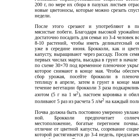
200 г, по мере их сбора в па­зухах листьев отра
новые цветоносы, которые можно срезать спус
недели.
Пос­ле этого срезают и употреб­ляют в п
мясистые побеги. Благодаря высокой урожай­н
достаточно посадить для семьи из 3-4 человек вс
8-10 растений, чтобы иметь деликатесный о
уже в середине июня. Брокколи, как и цвет
капусту, выра­щивают через рассаду. Посев сем
первых числах марта, высадка в грунт в начале
по схеме 30×70 под времен­ное пленочное укры
кото­рое снимают в конце мая. Что­бы обеспе
сбор урожая, посейте брокколи в пленоч­
теплицу в апреле, затем в грунт в конце ма
течение вегетации брокколи 3 раза подкармли
2
азотом (5 г на 1 м
), настоем коровяка и оби
2
поливают 5 раз из расчета 5 л/м
на каждый по­л
Почва должна быть по­стоянно умеренно увлаж
ной. Брокколи предпочитает солнеч
местоположение, богатые перегноем почвы
отличие от цветной капусты, созревание соцв
которой растягивается до 3-4 недель, предлага