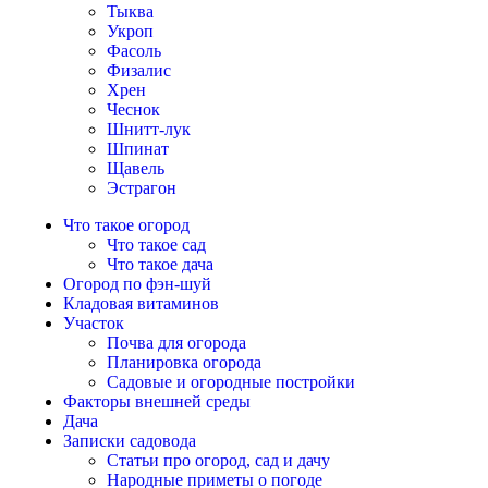
Тыква
Укроп
Фасоль
Физалис
Хрен
Чеснок
Шнитт-лук
Шпинат
Щавель
Эстрагон
Что такое огород
Что такое сад
Что такое дача
Огород по фэн-шуй
Кладовая витаминов
Участок
Почва для огорода
Планировка огорода
Садовые и огородные постройки
Факторы внешней среды
Дача
Записки садовода
Статьи про огород, сад и дачу
Народные приметы о погоде