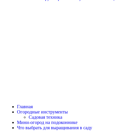
Главная
Огородные инструменты
Садовая техника
Мини-огород на подоконнике
Что выбрать для выращивания в саду