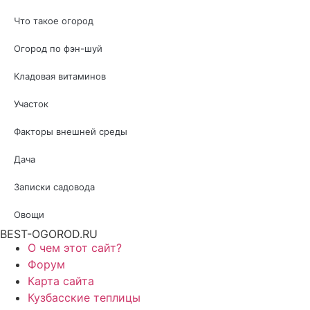
Перейти
Что такое огород
к
содержимому
Огород по фэн-шуй
Кладовая витаминов
Участок
Факторы внешней среды
Дача
Записки садовода
Овощи
BEST-OGOROD.RU
О чем этот сайт?
Форум
Карта сайта
Кузбасские теплицы