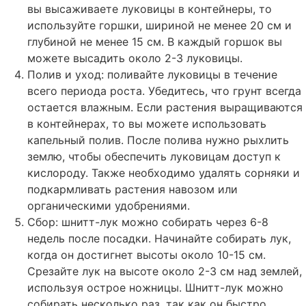
вы высаживаете луковицы в контейнеры, то
используйте горшки, шириной не менее 20 см и
глубиной не менее 15 см. В каждый горшок вы
можете высадить около 2-3 луковицы.
Полив и уход: поливайте луковицы в течение
всего периода роста. Убедитесь, что грунт всегда
остается влажным. Если растения выращиваются
в контейнерах, то вы можете использовать
капельный полив. После полива нужно рыхлить
землю, чтобы обеспечить луковицам доступ к
кислороду. Также необходимо удалять сорняки и
подкармливать растения навозом или
органическими удобрениями.
Сбор: шнитт-лук можно собирать через 6-8
недель после посадки. Начинайте собирать лук,
когда он достигнет высоты около 10-15 см.
Срезайте лук на высоте около 2-3 см над землей,
используя острое ножницы. Шнитт-лук можно
собирать несколько раз, так как он быстро