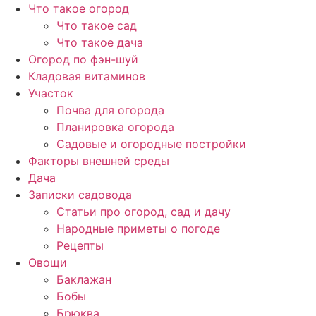
Перейти
Что такое огород
к
Что такое сад
содержимому
Что такое дача
Огород по фэн-шуй
Кладовая витаминов
Участок
Почва для огорода
Планировка огорода
Садовые и огородные постройки
Факторы внешней среды
Дача
Записки садовода
Статьи про огород, сад и дачу
Народные приметы о погоде
Рецепты
Овощи
Баклажан
Бобы
Брюква