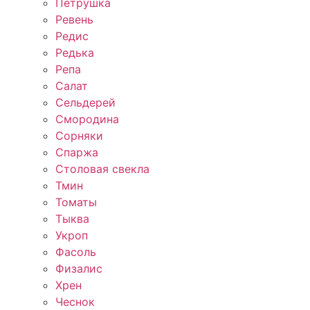
Петрушка
Ревень
Редис
Редька
Репа
Салат
Сельдерей
Смородина
Сорняки
Спаржа
Столовая свекла
Тмин
Томаты
Тыква
Укроп
Фасоль
Физалис
Хрен
Чеснок