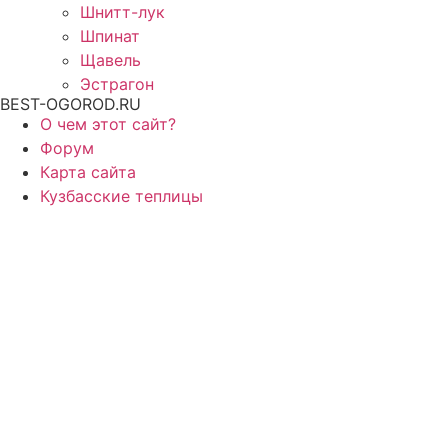
Шнитт-лук
Шпинат
Щавель
Эстрагон
BEST-OGOROD.RU
О чем этот сайт?
Форум
Карта сайта
Кузбасские теплицы