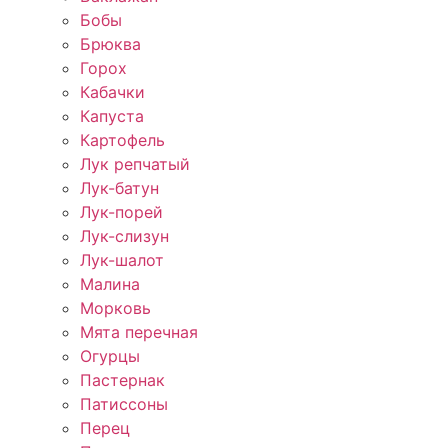
Бобы
Брюква
Горох
Кабачки
Капуста
Картофель
Лук репчатый
Лук-батун
Лук-порей
Лук-слизун
Лук-шалот
Малина
Морковь
Мята перечная
Огурцы
Пастернак
Патиссоны
Перец