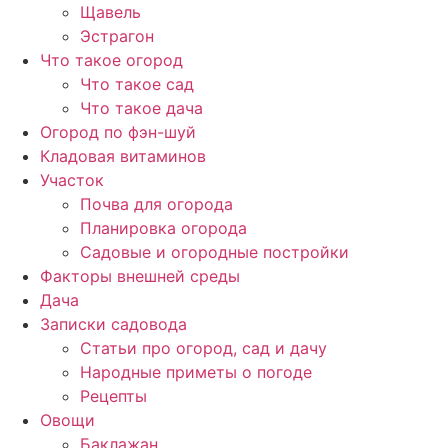
Щавель
Эстрагон
Что такое огород
Что такое сад
Что такое дача
Огород по фэн-шуй
Кладовая витаминов
Участок
Почва для огорода
Планировка огорода
Садовые и огородные постройки
Факторы внешней среды
Дача
Записки садовода
Статьи про огород, сад и дачу
Народные приметы о погоде
Рецепты
Овощи
Баклажан