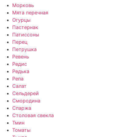
Морковь
Мята перечная
Огурцы
Пастернак
Патиссоны
Перец
Петрушка
Ревень
Редис
Редька
Репа
Салат
Сельдерей
Смородина
Спаржа
Столовая свекла
Тмин
Томаты