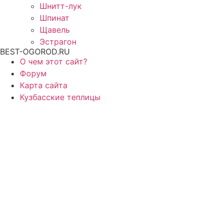
Шнитт-лук
Шпинат
Щавель
Эстрагон
BEST-OGOROD.RU
О чем этот сайт?
Форум
Карта сайта
Кузбасские теплицы