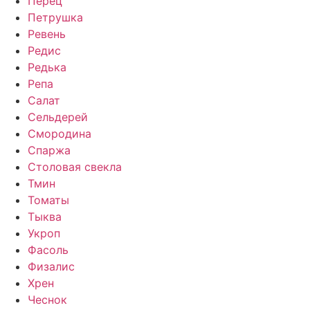
Перец
Петрушка
Ревень
Редис
Редька
Репа
Салат
Сельдерей
Смородина
Спаржа
Столовая свекла
Тмин
Томаты
Тыква
Укроп
Фасоль
Физалис
Хрен
Чеснок