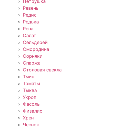
Петрушка
Ревень
Редис
Редька
Репа
Салат
Сельдерей
Смородина
Сорняки
Спаржа
Столовая свекла
Тмин
Томаты
Тыква
Укроп
Фасоль
Физалис
Хрен
Чеснок