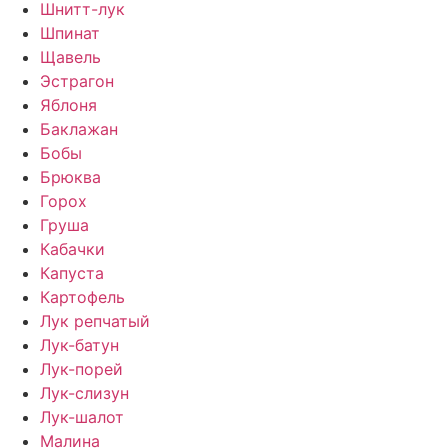
Шнитт-лук
Шпинат
Щавель
Эстрагон
Яблоня
Баклажан
Бобы
Брюква
Горох
Груша
Кабачки
Капуста
Картофель
Лук репчатый
Лук-батун
Лук-порей
Лук-слизун
Лук-шалот
Малина