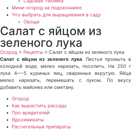
Садовая техника
Мини-огород на подоконнике
Что выбрать для выращивания в саду
Овощи
Салат с яйцом из
зеленого лука
Огород
>
Рецепты
>
Салат с яйцом из зеленого лука
Салат с яйцом из зеленого лука
. Листья промыть в
холодной воде, мелко нарезать, посолить. На 250 г
лука 4—-5 куриных яиц, сваренных вкрутую. Яйца
мелко нарезать, перемешать с луком. По вкусу
добавить майонез или сметану.
Огород
Как вырастить рассаду
Про вредителей
Ядохимикаты
Растительные препараты