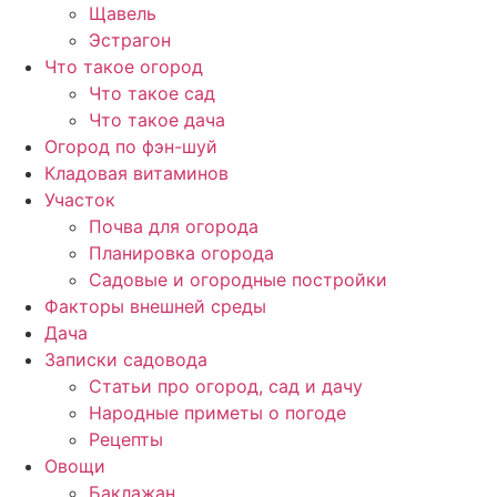
Щавель
Эстрагон
Что такое огород
Что такое сад
Что такое дача
Огород по фэн-шуй
Кладовая витаминов
Участок
Почва для огорода
Планировка огорода
Садовые и огородные постройки
Факторы внешней среды
Дача
Записки садовода
Статьи про огород, сад и дачу
Народные приметы о погоде
Рецепты
Овощи
Баклажан