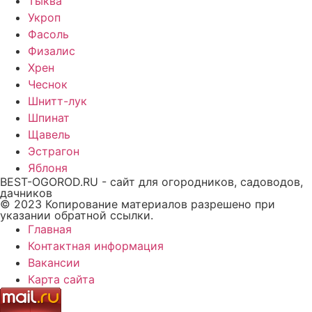
Тыква
Укроп
Фасоль
Физалис
Хрен
Чеснок
Шнитт-лук
Шпинат
Щавель
Эстрагон
Яблоня
BEST-OGOROD.RU - сайт для огородников, садоводов,
дачников
© 2023 Копирование материалов разрешено при
указании обратной ссылки.
Главная
Контактная информация
Вакансии
Карта сайта