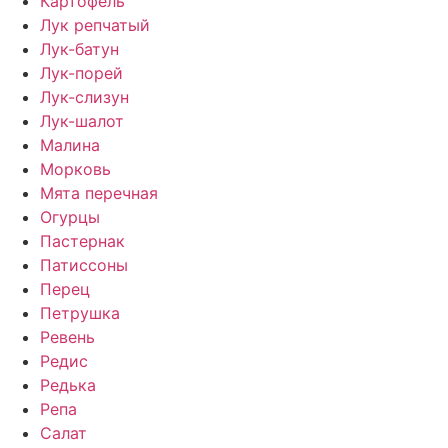
Картофель
Лук репчатый
Лук-батун
Лук-порей
Лук-слизун
Лук-шалот
Малина
Морковь
Мята перечная
Огурцы
Пастернак
Патиссоны
Перец
Петрушка
Ревень
Редис
Редька
Репа
Салат