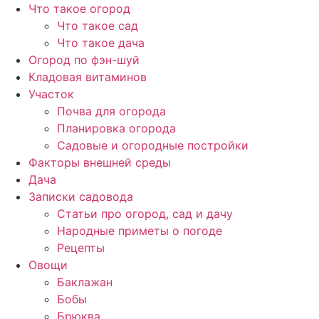
Перейти
Что такое огород
к
Что такое сад
содержимому
Что такое дача
Огород по фэн-шуй
Кладовая витаминов
Участок
Почва для огорода
Планировка огорода
Садовые и огородные постройки
Факторы внешней среды
Дача
Записки садовода
Статьи про огород, сад и дачу
Народные приметы о погоде
Рецепты
Овощи
Баклажан
Бобы
Брюква