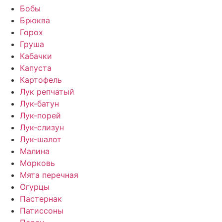
Бобы
Брюква
Горох
Груша
Кабачки
Капуста
Картофель
Лук репчатый
Лук-батун
Лук-порей
Лук-слизун
Лук-шалот
Малина
Морковь
Мята перечная
Огурцы
Пастернак
Патиссоны