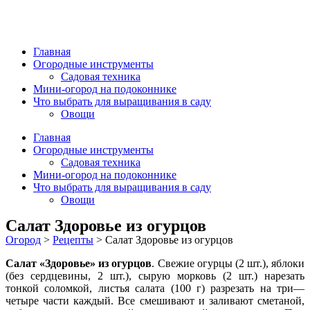
Главная
Огородные инструменты
Садовая техника
Мини-огород на подоконнике
Что выбрать для выращивания в саду
Овощи
Главная
Огородные инструменты
Садовая техника
Мини-огород на подоконнике
Что выбрать для выращивания в саду
Овощи
Салат Здоровье из огурцов
Огород
>
Рецепты
>
Салат Здоровье из огурцов
Салат
«Здоровье» из огурцов
. Свежие огурцы (2 шт.), яблоки
(без сердце­вины, 2 шт.), сырую морковь (2 шт.) нарезать
тонкой соломкой, листья салата (100 г) разрезать на три—
четыре части каждый. Все смешивают и заливают сметаной,