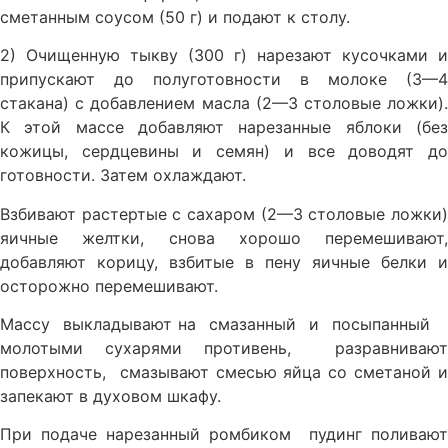
сметанным соусом (50 г) и подают к столу.
2) Очищенную тыкву (300 г) нарезают кусочками и
припуска­ют до полуготовности в молоке (3—4
стакана) с добавлением масла (2—3 столовые ложки).
К этой массе добавляют нарезанные яблоки (без
кожицы, сердцевины и семян) и все доводят до
готовности. За­тем охлаждают.
Взбивают растертые с сахаром (2—3 столовые ложки)
яичные желтки, снова хорошо перемешивают,
добавляют корицу, взбитые в пену яичные белки и
осторожно перемешивают.
Массу выкладывают на смазанный и посыпанный
молотыми сухарями противень, разравнивают
поверхность, смазывают смесью яйца со сметаной и
запекают в духовом шкафу.
При подаче нарезанный ромбиком пудинг поливают