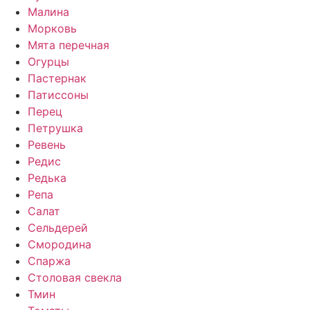
Малина
Морковь
Мята перечная
Огурцы
Пастернак
Патиссоны
Перец
Петрушка
Ревень
Редис
Редька
Репа
Салат
Сельдерей
Смородина
Спаржа
Столовая свекла
Тмин