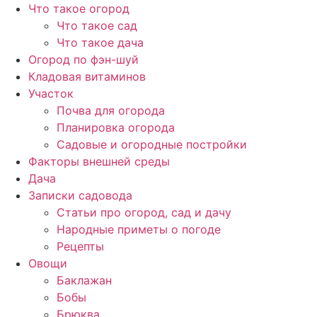
Перейти
Что такое огород
к
Что такое сад
содержимому
Что такое дача
Огород по фэн-шуй
Кладовая витаминов
Участок
Почва для огорода
Планировка огорода
Садовые и огородные постройки
Факторы внешней среды
Дача
Записки садовода
Статьи про огород, сад и дачу
Народные приметы о погоде
Рецепты
Овощи
Баклажан
Бобы
Брюква