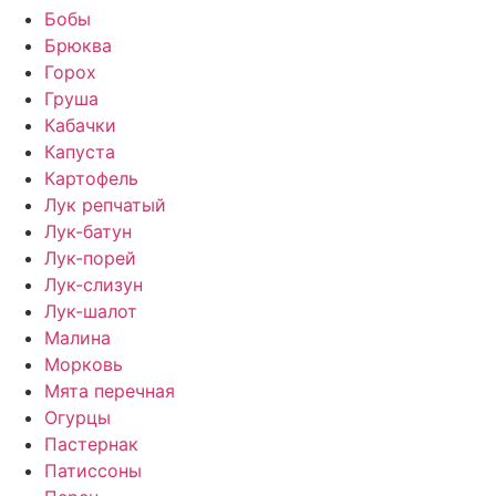
Бобы
Брюква
Горох
Груша
Кабачки
Капуста
Картофель
Лук репчатый
Лук-батун
Лук-порей
Лук-слизун
Лук-шалот
Малина
Морковь
Мята перечная
Огурцы
Пастернак
Патиссоны