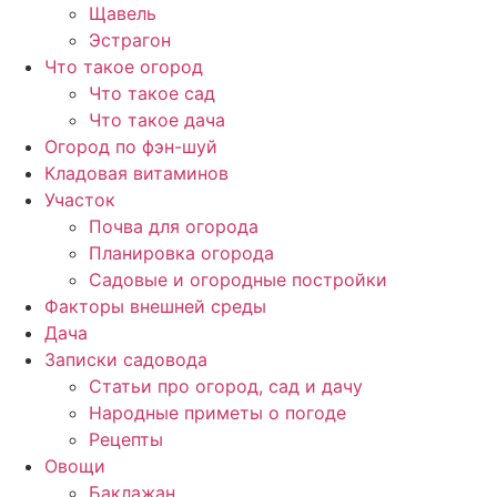
Щавель
Эстрагон
Что такое огород
Что такое сад
Что такое дача
Огород по фэн-шуй
Кладовая витаминов
Участок
Почва для огорода
Планировка огорода
Садовые и огородные постройки
Факторы внешней среды
Дача
Записки садовода
Статьи про огород, сад и дачу
Народные приметы о погоде
Рецепты
Овощи
Баклажан