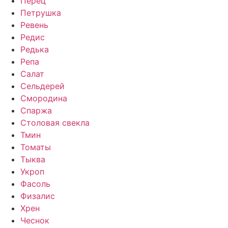
Перец
Петрушка
Ревень
Редис
Редька
Репа
Салат
Сельдерей
Смородина
Спаржа
Столовая свекла
Тмин
Томаты
Тыква
Укроп
Фасоль
Физалис
Хрен
Чеснок