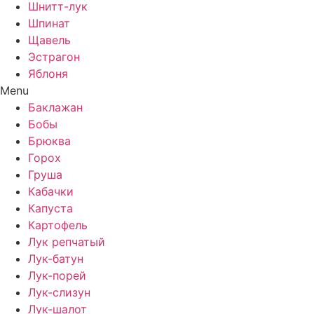
Шнитт-лук
Шпинат
Щавель
Эстрагон
Яблоня
Menu
Баклажан
Бобы
Брюква
Горох
Груша
Кабачки
Капуста
Картофель
Лук репчатый
Лук-батун
Лук-порей
Лук-слизун
Лук-шалот