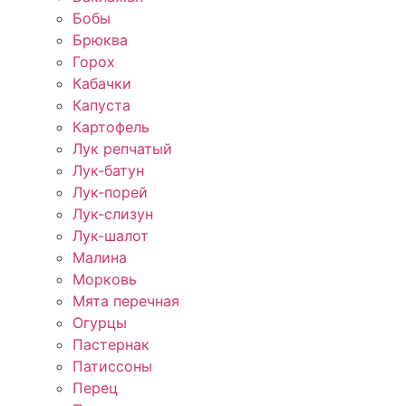
Бобы
Брюква
Горох
Кабачки
Капуста
Картофель
Лук репчатый
Лук-батун
Лук-порей
Лук-слизун
Лук-шалот
Малина
Морковь
Мята перечная
Огурцы
Пастернак
Патиссоны
Перец