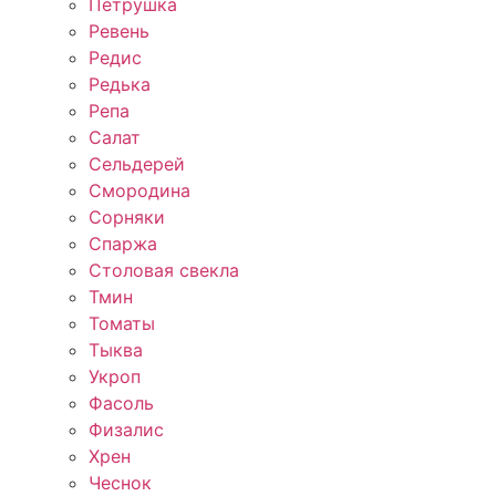
Петрушка
Ревень
Редис
Редька
Репа
Салат
Сельдерей
Смородина
Сорняки
Спаржа
Столовая свекла
Тмин
Томаты
Тыква
Укроп
Фасоль
Физалис
Хрен
Чеснок