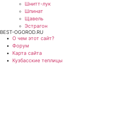
Шнитт-лук
Шпинат
Щавель
Эстрагон
BEST-OGOROD.RU
О чем этот сайт?
Форум
Карта сайта
Кузбасские теплицы