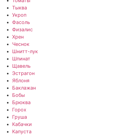
Томаты
Тыква
Укроп
Фасоль
Физалис
Хрен
Чеснок
Шнитт-лук
Шпинат
Щавель
Эстрагон
Яблоня
Баклажан
Бобы
Брюква
Горох
Груша
Кабачки
Капуста