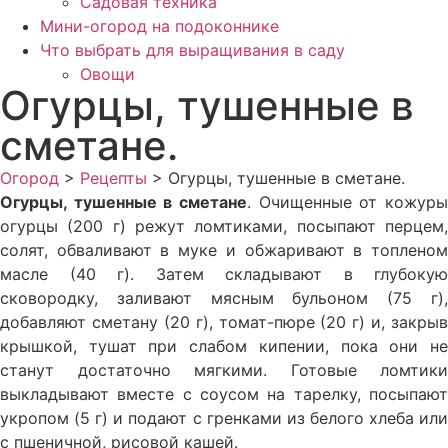
Садовая техника
Мини-огород на подоконнике
Что выбрать для выращивания в саду
Овощи
Огурцы, тушенные в
сметане.
Огород
>
Рецепты
>
Огурцы, тушенные в сметане.
Огурцы, тушенные в сметане
. Очищенные от кожуры
огурцы (200 г) режут ломтиками, посыпают перцем,
солят, обваливают в муке и обжаривают в топленом
масле (40 г). Затем складывают в глубокую
сковородку, заливают мясным бульоном (75 г),
добавля­ют сметану (20 г), томат-пюре (20 г) и, закрыв
крышкой, тушат при слабом кипении, пока они не
станут достаточно мягкими. Готовые ломтики
выкладывают вместе с соусом на тарелку, посыпают
укро­пом (5 г) и подают с гренками из белого хлеба или
с пшеничной, рисовой кашей.