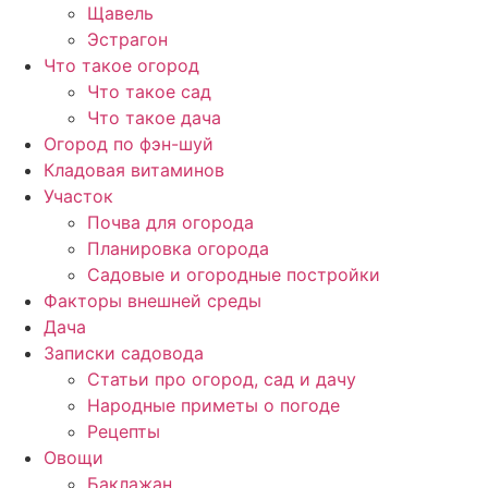
Щавель
Эстрагон
Что такое огород
Что такое сад
Что такое дача
Огород по фэн-шуй
Кладовая витаминов
Участок
Почва для огорода
Планировка огорода
Садовые и огородные постройки
Факторы внешней среды
Дача
Записки садовода
Статьи про огород, сад и дачу
Народные приметы о погоде
Рецепты
Овощи
Баклажан