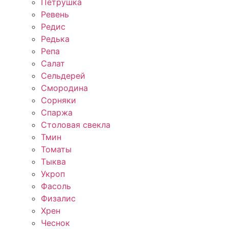
Петрушка
Ревень
Редис
Редька
Репа
Салат
Сельдерей
Смородина
Сорняки
Спаржа
Столовая свекла
Тмин
Томаты
Тыква
Укроп
Фасоль
Физалис
Хрен
Чеснок