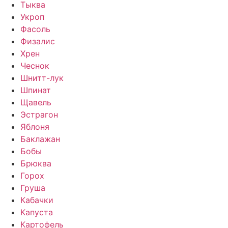
Тыква
Укроп
Фасоль
Физалис
Хрен
Чеснок
Шнитт-лук
Шпинат
Щавель
Эстрагон
Яблоня
Баклажан
Бобы
Брюква
Горох
Груша
Кабачки
Капуста
Картофель