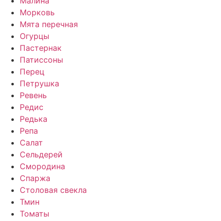
Малина
Морковь
Мята перечная
Огурцы
Пастернак
Патиссоны
Перец
Петрушка
Ревень
Редис
Редька
Репа
Салат
Сельдерей
Смородина
Спаржа
Столовая свекла
Тмин
Томаты