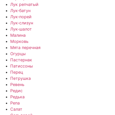
Лук репчатый
Лук-батун
Лук-порей
Лук-слизун
Лук-шалот
Малина
Морковь
Мята перечная
Огурцы
Пастернак
Патиссоны
Перец
Петрушка
Ревень
Редис
Редька
Репа
Салат