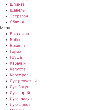
Шпинат
Щавель
Эстрагон
Яблоня
Menu
Баклажан
Бобы
Брюква
Горох
Груша
Кабачки
Капуста
Картофель
Лук репчатый
Лук-батун
Лук-порей
Лук-слизун
Лук-шалот