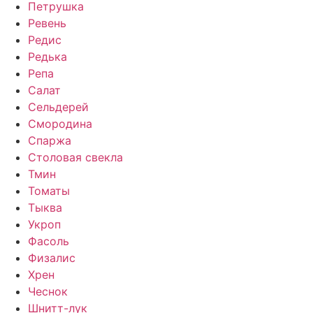
Петрушка
Ревень
Редис
Редька
Репа
Салат
Сельдерей
Смородина
Спаржа
Столовая свекла
Тмин
Томаты
Тыква
Укроп
Фасоль
Физалис
Хрен
Чеснок
Шнитт-лук