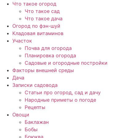
Перейти
Что такое огород
к
Что такое сад
содержимому
Что такое дача
Огород по фэн-шуй
Кладовая витаминов
Участок
Почва для огорода
Планировка огорода
Садовые и огородные постройки
Факторы внешней среды
Дача
Записки садовода
Статьи про огород, сад и дачу
Народные приметы о погоде
Рецепты
Овощи
Баклажан
Бобы
Брюква