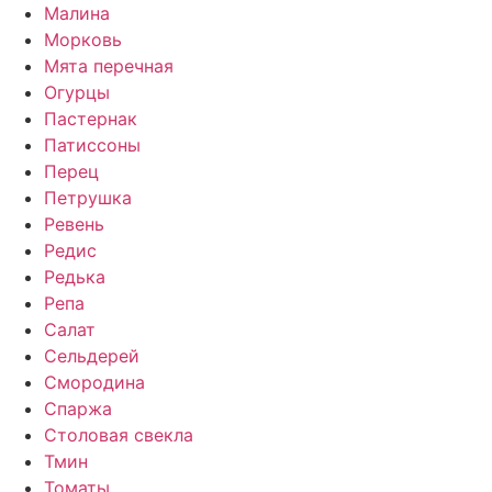
Малина
Морковь
Мята перечная
Огурцы
Пастернак
Патиссоны
Перец
Петрушка
Ревень
Редис
Редька
Репа
Салат
Сельдерей
Смородина
Спаржа
Столовая свекла
Тмин
Томаты