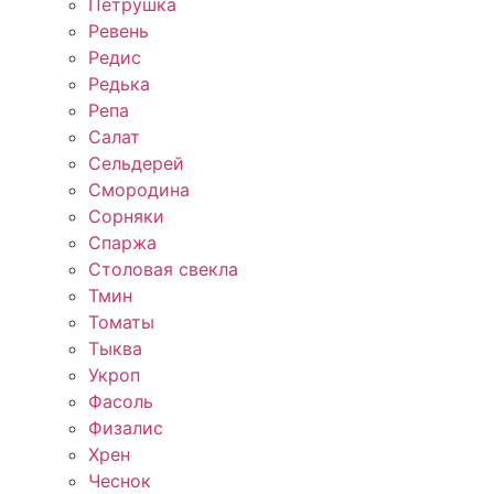
Петрушка
Ревень
Редис
Редька
Репа
Салат
Сельдерей
Смородина
Сорняки
Спаржа
Столовая свекла
Тмин
Томаты
Тыква
Укроп
Фасоль
Физалис
Хрен
Чеснок