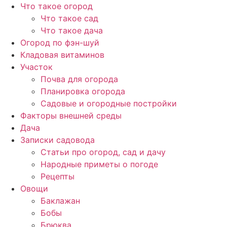
Перейти
Что такое огород
к
Что такое сад
содержимому
Что такое дача
Огород по фэн-шуй
Кладовая витаминов
Участок
Почва для огорода
Планировка огорода
Садовые и огородные постройки
Факторы внешней среды
Дача
Записки садовода
Статьи про огород, сад и дачу
Народные приметы о погоде
Рецепты
Овощи
Баклажан
Бобы
Брюква