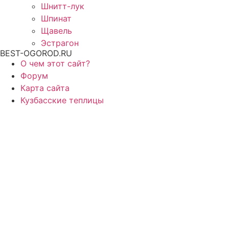
Шнитт-лук
Шпинат
Щавель
Эстрагон
BEST-OGOROD.RU
О чем этот сайт?
Форум
Карта сайта
Кузбасские теплицы