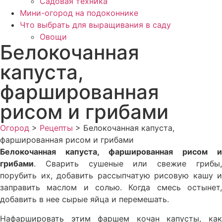
Садовая техника
Мини-огород на подоконнике
Что выбрать для выращивания в саду
Овощи
Белокочанная
капуста,
фаршированная
рисом и грибами
Огород
>
Рецепты
>
Белокочанная капуста,
фаршированная рисом и грибами
Белокочанная капуста, фаршированная рисом и
грибами
. Сва­рить сушеные или свежие грибы,
порубить их, добавить рассыпча­тую рисовую кашу и
заправить маслом и солью. Когда смесь осты­нет,
добавить в нее сырые яйца и перемешать.
Нафаршировать этим фаршем кочан капусты, как