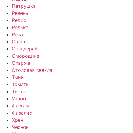
Петрушка
Ревень
Редис
Редька
Репа
Салат
Сельдерей
Смородина
Спаржа
Столовая свекла
Тмин
Томаты
Тыква
Укроп
Фасоль
Физалис
Хрен
Чеснок