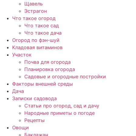
Щавель
Эстрагон
Что такое огород
Что такое сад
Что такое дача
Огород по фэн-шуй
Кладовая витаминов
Участок
Почва для огорода
Планировка огорода
Садовые и огородные постройки
Факторы внешней среды
Дача
Записки садовода
Статьи про огород, сад и дачу
Народные приметы о погоде
Рецепты
Овощи
Баклажан