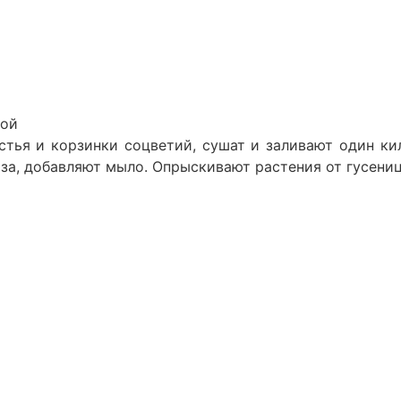
той
стья и корзинки соцветий, сушат и заливают один ки
за, добав­ляют мыло. Опрыскивают растения от гусениц