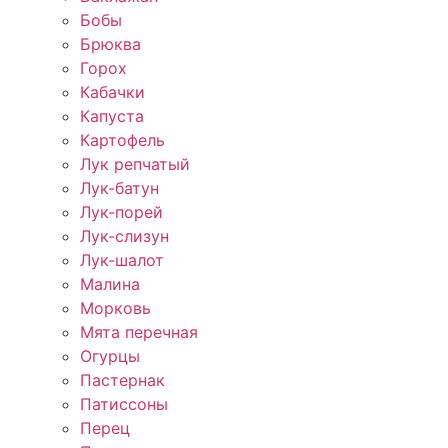
Бобы
Брюква
Горох
Кабачки
Капуста
Картофель
Лук репчатый
Лук-батун
Лук-порей
Лук-слизун
Лук-шалот
Малина
Морковь
Мята перечная
Огурцы
Пастернак
Патиссоны
Перец