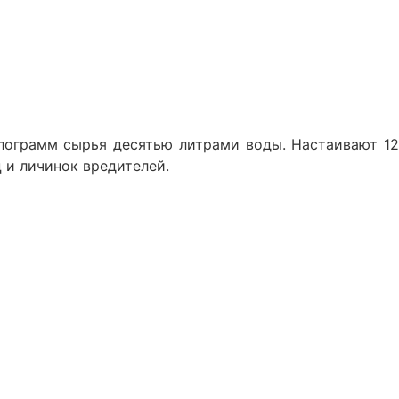
ло­грамм сырья десятью литрами воды. Настаивают 12
 и личинок вредителей.