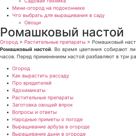
Садовая техника
Мини-огород на подоконнике
Что выбрать для выращивания в саду
Овощи
Ромашковый настой
Огород
>
Растительные препараты
>
Ромашковый нас
Ромашковый настой
. Во время цветения собирают ли
часов. Перед применением настой разбавляют в три ра
Огород
Как вырастить рассаду
Про вредителей
Ядохимикаты
Растительные препараты
Заготовка овощей впрок
Вопросы и ответы
Народные приметы о погоде
Выращивание арбуза в огороде
Выращивание дыни в огороде