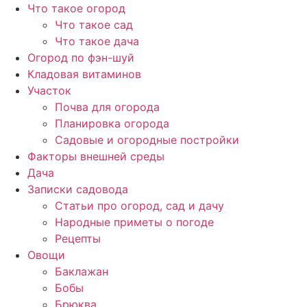
Перейти
Что такое огород
к
Что такое сад
содержимому
Что такое дача
Огород по фэн-шуй
Кладовая витаминов
Участок
Почва для огорода
Планировка огорода
Садовые и огородные постройки
Факторы внешней среды
Дача
Записки садовода
Статьи про огород, сад и дачу
Народные приметы о погоде
Рецепты
Овощи
Баклажан
Бобы
Брюква