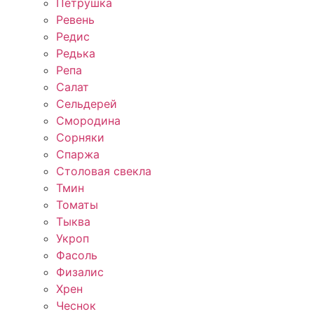
Петрушка
Ревень
Редис
Редька
Репа
Салат
Сельдерей
Смородина
Сорняки
Спаржа
Столовая свекла
Тмин
Томаты
Тыква
Укроп
Фасоль
Физалис
Хрен
Чеснок