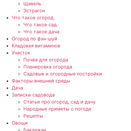
Щавель
Эстрагон
Что такое огород
Что такое сад
Что такое дача
Огород по фэн-шуй
Кладовая витаминов
Участок
Почва для огорода
Планировка огорода
Садовые и огородные постройки
Факторы внешней среды
Дача
Записки садовода
Статьи про огород, сад и дачу
Народные приметы о погоде
Рецепты
Овощи
Баклажан