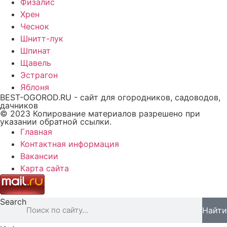
Физалис
Хрен
Чеснок
Шнитт-лук
Шпинат
Щавель
Эстрагон
Яблоня
BEST-OGOROD.RU - сайт для огородников, садоводов,
дачников
© 2023 Копирование материалов разрешено при
указании обратной ссылки.
Главная
Контактная информация
Вакансии
Карта сайта
Search
Найти