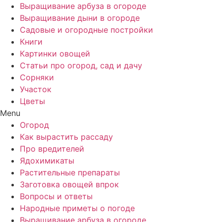
Выращивание арбуза в огороде
Выращивание дыни в огороде
Садовые и огородные постройки
Книги
Картинки овощей
Статьи про огород, сад и дачу
Сорняки
Участок
Цветы
Menu
Огород
Как вырастить рассаду
Про вредителей
Ядохимикаты
Растительные препараты
Заготовка овощей впрок
Вопросы и ответы
Народные приметы о погоде
Выращивание арбуза в огороде