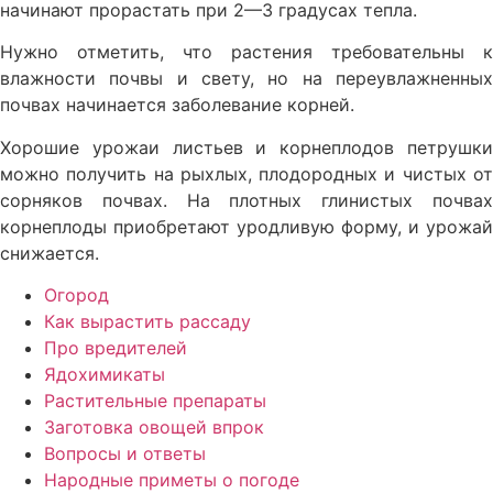
начинают прорастать при 2—3 градусах тепла.
Нужно отметить, что растения требовательны к
влажно­сти почвы и свету, но на переувлажненных
почвах начина­ется заболевание корней.
Хорошие урожаи листьев и корнеплодов петрушки
мож­но получить на рыхлых, плодородных и чистых от
сорняков почвах. На плотных глинистых почвах
корнеплоды приоб­ретают уродливую форму, и урожай
снижается.
Огород
Как вырастить рассаду
Про вредителей
Ядохимикаты
Растительные препараты
Заготовка овощей впрок
Вопросы и ответы
Народные приметы о погоде