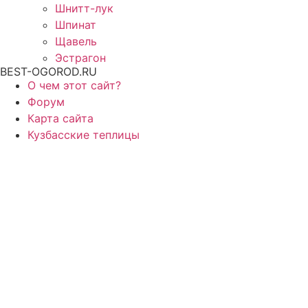
Шнитт-лук
Шпинат
Щавель
Эстрагон
BEST-OGOROD.RU
О чем этот сайт?
Форум
Карта сайта
Кузбасские теплицы