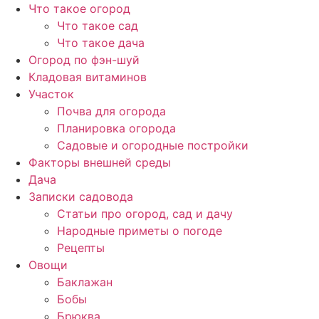
Перейти
Что такое огород
к
Что такое сад
содержимому
Что такое дача
Огород по фэн-шуй
Кладовая витаминов
Участок
Почва для огорода
Планировка огорода
Садовые и огородные постройки
Факторы внешней среды
Дача
Записки садовода
Статьи про огород, сад и дачу
Народные приметы о погоде
Рецепты
Овощи
Баклажан
Бобы
Брюква