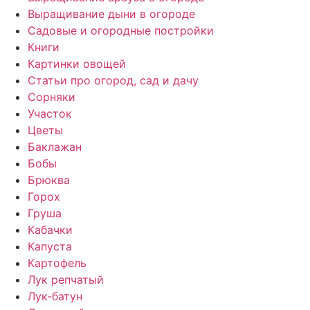
Выращивание дыни в огороде
Садовые и огородные постройки
Книги
Картинки овощей
Статьи про огород, сад и дачу
Сорняки
Участок
Цветы
Баклажан
Бобы
Брюква
Горох
Груша
Кабачки
Капуста
Картофель
Лук репчатый
Лук-батун