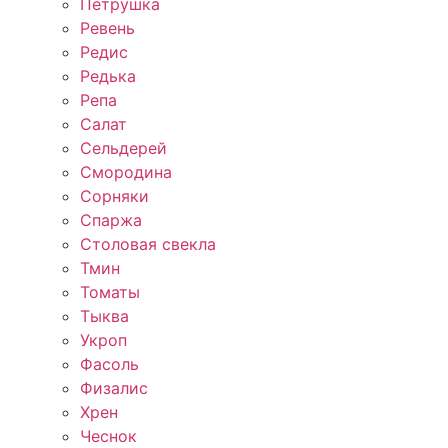
Петрушка
Ревень
Редис
Редька
Репа
Салат
Сельдерей
Смородина
Сорняки
Спаржа
Столовая свекла
Тмин
Томаты
Тыква
Укроп
Фасоль
Физалис
Хрен
Чеснок