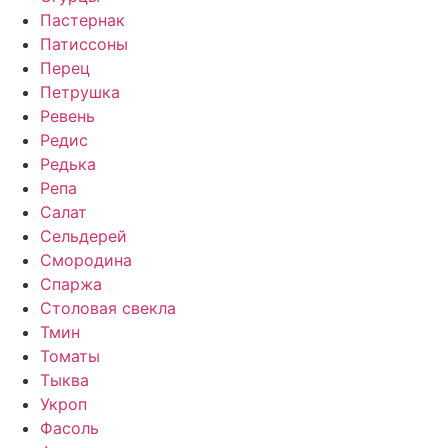
Пастернак
Патиссоны
Перец
Петрушка
Ревень
Редис
Редька
Репа
Салат
Сельдерей
Смородина
Спаржа
Столовая свекла
Тмин
Томаты
Тыква
Укроп
Фасоль