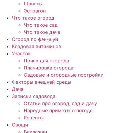
Щавель
Эстрагон
Что такое огород
Что такое сад
Что такое дача
Огород по фэн-шуй
Кладовая витаминов
Участок
Почва для огорода
Планировка огорода
Садовые и огородные постройки
Факторы внешней среды
Дача
Записки садовода
Статьи про огород, сад и дачу
Народные приметы о погоде
Рецепты
Овощи
Баклажан