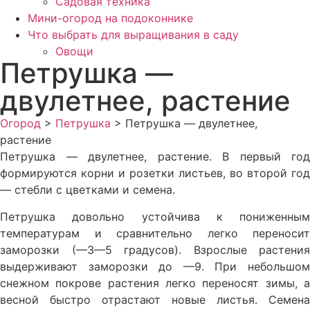
Садовая техника
Мини-огород на подоконнике
Что выбрать для выращивания в саду
Овощи
Петрушка —
двулетнее, растение
Огород
>
Петрушка
>
Петрушка — двулетнее,
растение
Петрушка — двулетнее, растение. В первый год
форми­руются корни и розетки листьев, во второй год
— стебли с цветками и семена.
Петрушка довольно устойчива к пониженным
температу­рам и сравнительно легко переносит
заморозки (—3—5 гра­дусов). Взрослые растения
выдерживают заморозки до —9. При небольшом
снежном покрове растения легко переносят зимы, а
весной быстро отрастают новые листья. Семена