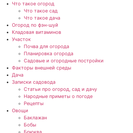
Перейти
Что такое огород
к
Что такое сад
содержимому
Что такое дача
Огород по фэн-шуй
Кладовая витаминов
Участок
Почва для огорода
Планировка огорода
Садовые и огородные постройки
Факторы внешней среды
Дача
Записки садовода
Статьи про огород, сад и дачу
Народные приметы о погоде
Рецепты
Овощи
Баклажан
Бобы
Брюква