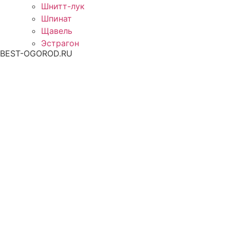
Шнитт-лук
Шпинат
Щавель
Эстрагон
BEST-OGOROD.RU