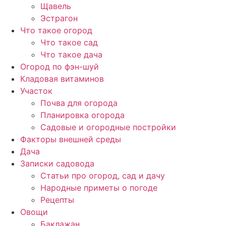
Щавель
Эстрагон
Что такое огород
Что такое сад
Что такое дача
Огород по фэн-шуй
Кладовая витаминов
Участок
Почва для огорода
Планировка огорода
Садовые и огородные постройки
Факторы внешней среды
Дача
Записки садовода
Статьи про огород, сад и дачу
Народные приметы о погоде
Рецепты
Овощи
Баклажан