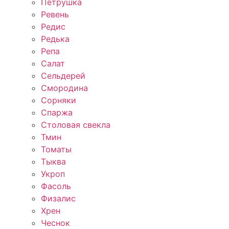
Петрушка
Ревень
Редис
Редька
Репа
Салат
Сельдерей
Смородина
Сорняки
Спаржа
Столовая свекла
Тмин
Томаты
Тыква
Укроп
Фасоль
Физалис
Хрен
Чеснок