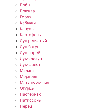
Бобы
Брюква
Горох
Кабачки
Капуста
Картофель
Лук репчатый
Лук-батун
Лук-порей
Лук-слизун
Лук-шалот
Малина
Морковь
Мята перечная
Огурцы
Пастернак
Патиссоны
Перец