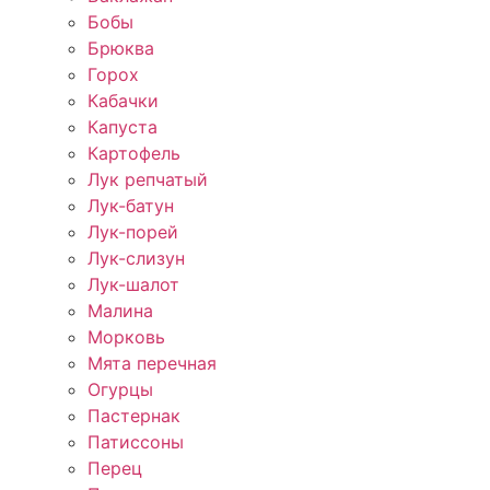
Бобы
Брюква
Горох
Кабачки
Капуста
Картофель
Лук репчатый
Лук-батун
Лук-порей
Лук-слизун
Лук-шалот
Малина
Морковь
Мята перечная
Огурцы
Пастернак
Патиссоны
Перец