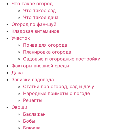
Перейти
Что такое огород
к
Что такое сад
содержимому
Что такое дача
Огород по фэн-шуй
Кладовая витаминов
Участок
Почва для огорода
Планировка огорода
Садовые и огородные постройки
Факторы внешней среды
Дача
Записки садовода
Статьи про огород, сад и дачу
Народные приметы о погоде
Рецепты
Овощи
Баклажан
Бобы
Брюква