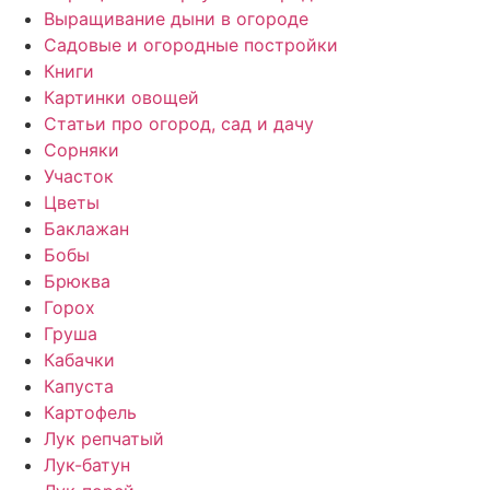
Выращивание дыни в огороде
Садовые и огородные постройки
Книги
Картинки овощей
Статьи про огород, сад и дачу
Сорняки
Участок
Цветы
Баклажан
Бобы
Брюква
Горох
Груша
Кабачки
Капуста
Картофель
Лук репчатый
Лук-батун