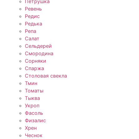
Петрушка
Ревень
Редис
Редька
Репа
Салат
Сельдерей
Смородина
Сорняки
Спаржа
Столовая свекла
Тмин
Томаты
Тыква
Укроп
Фасоль
Физалис
Хрен
Чеснок