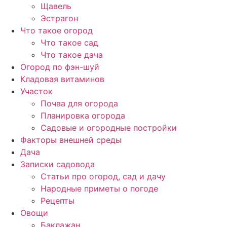
Щавель
Эстрагон
Что такое огород
Что такое сад
Что такое дача
Огород по фэн-шуй
Кладовая витаминов
Участок
Почва для огорода
Планировка огорода
Садовые и огородные постройки
Факторы внешней среды
Дача
Записки садовода
Статьи про огород, сад и дачу
Народные приметы о погоде
Рецепты
Овощи
Баклажан