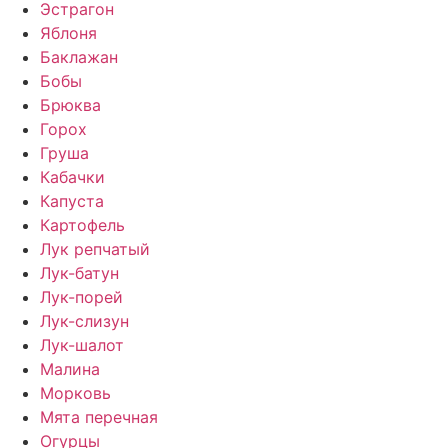
Эстрагон
Яблоня
Баклажан
Бобы
Брюква
Горох
Груша
Кабачки
Капуста
Картофель
Лук репчатый
Лук-батун
Лук-порей
Лук-слизун
Лук-шалот
Малина
Морковь
Мята перечная
Огурцы