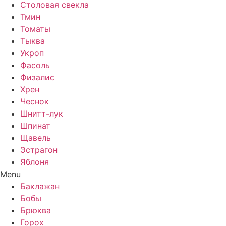
Столовая свекла
Тмин
Томаты
Тыква
Укроп
Фасоль
Физалис
Хрен
Чеснок
Шнитт-лук
Шпинат
Щавель
Эстрагон
Яблоня
Menu
Баклажан
Бобы
Брюква
Горох