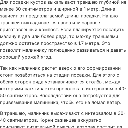
Для посадки кустов выкапывают траншею глубиной не
менее 30 сантиметров и шириной в 1 метр. Длина
зависит от предполагаемой длины посадки. На дно
траншеи выкладывается навоз или заранее
приготовленный компост. Если планируется посадить
малину в два или более ряда, то между траншеями
должно остаться пространство в 1.7 метра. Это
позволит малиннику полноценно развиваться и давать
хороший урожай ягод.
Так как малинник растет вверх о его формировании
стоит позаботиться на стадии посадки. Для этого с
обеих сторон ряда устанавливаются столбы, между
которыми натягивается проволока с интервалом в 40-
50 сантиметров. Впоследствии она потребуется для
привязывания малинника, чтобы его не ломал ветер.
В траншею, малинник высаживают с интервалом в 30-
40 сантиметров. Корни саженцев аккуратно
присыпают питательной смесью, которая состоит из