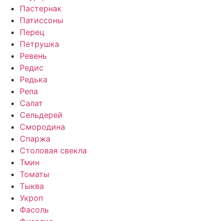
Пастернак
Патиссоны
Перец
Петрушка
Ревень
Редис
Редька
Репа
Салат
Сельдерей
Смородина
Спаржа
Столовая свекла
Тмин
Томаты
Тыква
Укроп
Фасоль