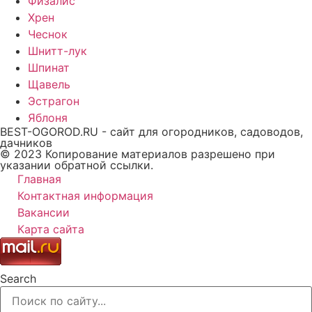
Физалис
Хрен
Чеснок
Шнитт-лук
Шпинат
Щавель
Эстрагон
Яблоня
BEST-OGOROD.RU - сайт для огородников, садоводов,
дачников
© 2023 Копирование материалов разрешено при
указании обратной ссылки.
Главная
Контактная информация
Вакансии
Карта сайта
Search