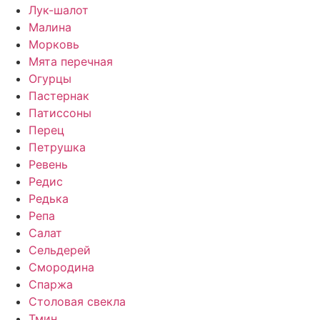
Лук-шалот
Малина
Морковь
Мята перечная
Огурцы
Пастернак
Патиссоны
Перец
Петрушка
Ревень
Редис
Редька
Репа
Салат
Сельдерей
Смородина
Спаржа
Столовая свекла
Тмин