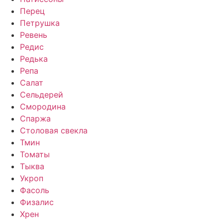
Перец
Петрушка
Ревень
Редис
Редька
Репа
Салат
Сельдерей
Смородина
Спаржа
Столовая свекла
Тмин
Томаты
Тыква
Укроп
Фасоль
Физалис
Хрен