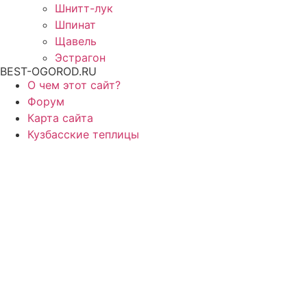
Шнитт-лук
Шпинат
Щавель
Эстрагон
BEST-OGOROD.RU
О чем этот сайт?
Форум
Карта сайта
Кузбасские теплицы