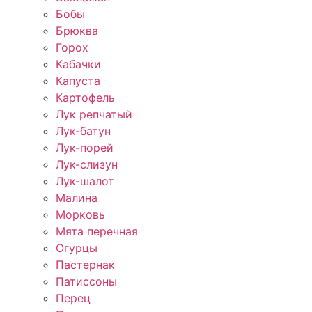
Бобы
Брюква
Горох
Кабачки
Капуста
Картофель
Лук репчатый
Лук-батун
Лук-порей
Лук-слизун
Лук-шалот
Малина
Морковь
Мята перечная
Огурцы
Пастернак
Патиссоны
Перец