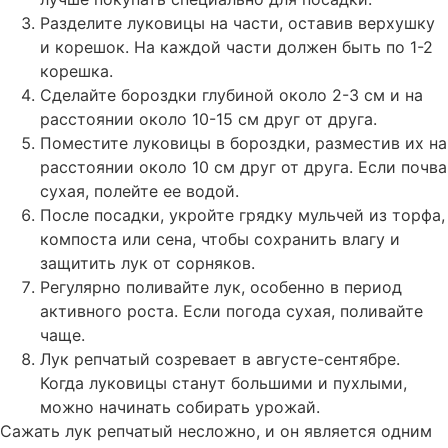
Разделите луковицы на части, оставив верхушку
и корешок. На каждой части должен быть по 1-2
корешка.
Сделайте бороздки глубиной около 2-3 см и на
расстоянии около 10-15 см друг от друга.
Поместите луковицы в бороздки, разместив их на
расстоянии около 10 см друг от друга. Если почва
сухая, полейте ее водой.
После посадки, укройте грядку мульчей из торфа,
компоста или сена, чтобы сохранить влагу и
защитить лук от сорняков.
Регулярно поливайте лук, особенно в период
активного роста. Если погода сухая, поливайте
чаще.
Лук репчатый созревает в августе-сентябре.
Когда луковицы станут большими и пухлыми,
можно начинать собирать урожай.
Сажать лук репчатый несложно, и он является одним