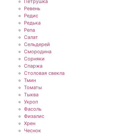
Петрушка
Ревень
Редис
Редька
Репа
Салат
Сельдерей
Смородина
Сорняки
Спаржа
Столовая свекла
Тмин
Томаты
Тыква
Укроп
Фасоль
Физалис
Хрен
Чеснок