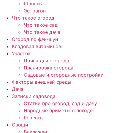
Щавель
Эстрагон
Что такое огород
Что такое сад
Что такое дача
Огород по фэн-шуй
Кладовая витаминов
Участок
Почва для огорода
Планировка огорода
Садовые и огородные постройки
Факторы внешней среды
Дача
Записки садовода
Статьи про огород, сад и дачу
Народные приметы о погоде
Рецепты
Овощи
Баклажан