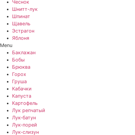
Чеснок
Шнитт-лук
Шпинат
Щавель
Эстрагон
Яблоня
Menu
Баклажан
Бобы
Брюква
Горох
Груша
Кабачки
Капуста
Картофель
Лук репчатый
Лук-батун
Лук-порей
Лук-слизун