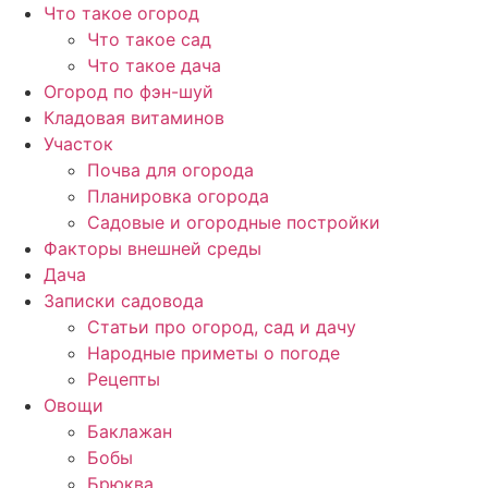
Перейти
Что такое огород
к
Что такое сад
содержимому
Что такое дача
Огород по фэн-шуй
Кладовая витаминов
Участок
Почва для огорода
Планировка огорода
Садовые и огородные постройки
Факторы внешней среды
Дача
Записки садовода
Статьи про огород, сад и дачу
Народные приметы о погоде
Рецепты
Овощи
Баклажан
Бобы
Брюква