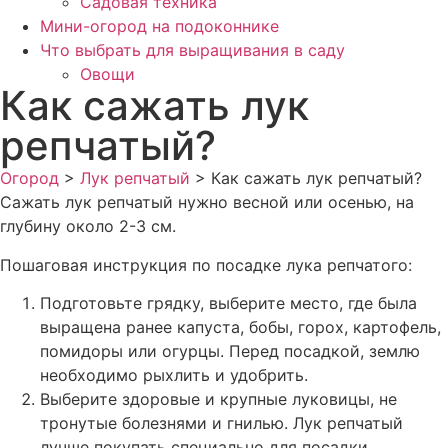
Садовая техника
Мини-огород на подоконнике
Что выбрать для выращивания в саду
Овощи
Как сажать лук
репчатый?
Огород
>
Лук репчатый
>
Как сажать лук репчатый?
Сажать лук репчатый нужно весной или осенью, на
глубину около 2-3 см.
Пошаговая инструкция по посадке лука репчатого:
Подготовьте грядку, выберите место, где была
выращена ранее капуста, бобы, горох, картофель,
помидоры или огурцы. Перед посадкой, землю
необходимо рыхлить и удобрить.
Выберите здоровые и крупные луковицы, не
тронутые болезнями и гнилью. Лук репчатый
лучше покупать специально для посадки.