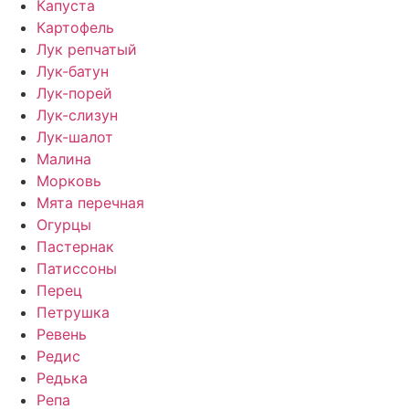
Капуста
Картофель
Лук репчатый
Лук-батун
Лук-порей
Лук-слизун
Лук-шалот
Малина
Морковь
Мята перечная
Огурцы
Пастернак
Патиссоны
Перец
Петрушка
Ревень
Редис
Редька
Репа