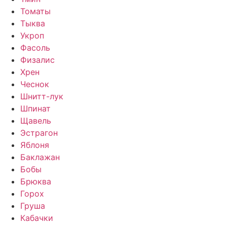
Томаты
Тыква
Укроп
Фасоль
Физалис
Хрен
Чеснок
Шнитт-лук
Шпинат
Щавель
Эстрагон
Яблоня
Баклажан
Бобы
Брюква
Горох
Груша
Кабачки