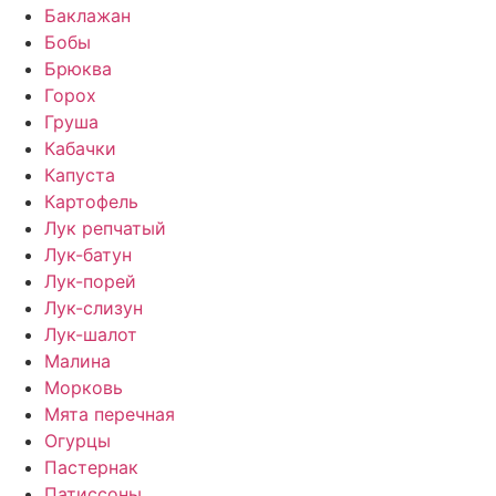
Баклажан
Бобы
Брюква
Горох
Груша
Кабачки
Капуста
Картофель
Лук репчатый
Лук-батун
Лук-порей
Лук-слизун
Лук-шалот
Малина
Морковь
Мята перечная
Огурцы
Пастернак
Патиссоны