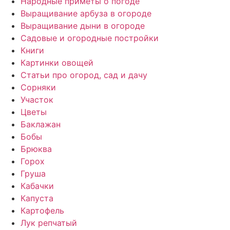
Народные приметы о погоде
Выращивание арбуза в огороде
Выращивание дыни в огороде
Садовые и огородные постройки
Книги
Картинки овощей
Статьи про огород, сад и дачу
Сорняки
Участок
Цветы
Баклажан
Бобы
Брюква
Горох
Груша
Кабачки
Капуста
Картофель
Лук репчатый