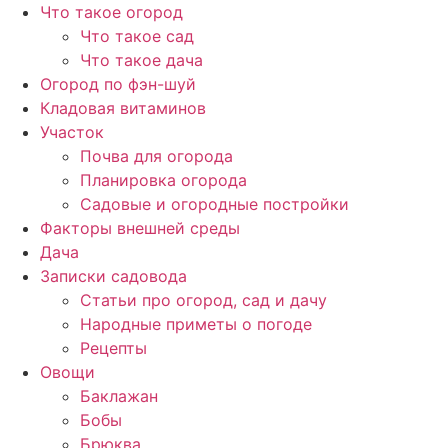
Перейти
Что такое огород
к
Что такое сад
содержимому
Что такое дача
Огород по фэн-шуй
Кладовая витаминов
Участок
Почва для огорода
Планировка огорода
Садовые и огородные постройки
Факторы внешней среды
Дача
Записки садовода
Статьи про огород, сад и дачу
Народные приметы о погоде
Рецепты
Овощи
Баклажан
Бобы
Брюква