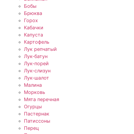
Бобы
Брюква
Горох
Кабачки
Капуста
Картофель
Лук репчатый
Лук-батун
Лук-порей
Лук-слизун
Лук-шалот
Малина
Морковь
Мята перечная
Огурцы
Пастернак
Патиссоны
Перец