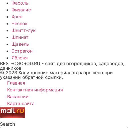
Фасоль
Физалис
Хрен
Чеснок
Шнитт-лук
Шпинат
Щавель
Эстрагон
Яблоня
BEST-OGOROD.RU - сайт для огородников, садоводов,
дачников
© 2023 Копирование материалов разрешено при
указании обратной ссылки.
Главная
Контактная информация
Вакансии
Карта сайта
Search