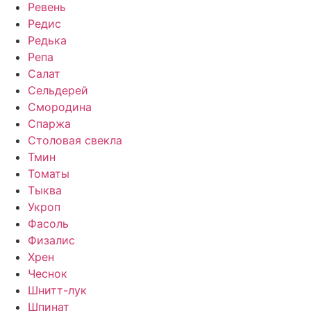
Ревень
Редис
Редька
Репа
Салат
Сельдерей
Смородина
Спаржа
Столовая свекла
Тмин
Томаты
Тыква
Укроп
Фасоль
Физалис
Хрен
Чеснок
Шнитт-лук
Шпинат