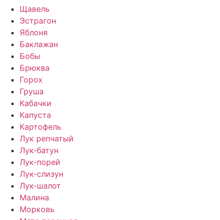
Щавель
Эстрагон
Яблоня
Баклажан
Бобы
Брюква
Горох
Груша
Кабачки
Капуста
Картофель
Лук репчатый
Лук-батун
Лук-порей
Лук-слизун
Лук-шалот
Малина
Морковь