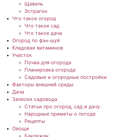
Щавель
Эстрагон
Что такое огород
Что такое сад
Что такое дача
Огород по фэн-шуй
Кладовая витаминов
Участок
Почва для огорода
Планировка огорода
Садовые и огородные постройки
Факторы внешней среды
Дача
Записки садовода
Статьи про огород, сад и дачу
Народные приметы о погоде
Рецепты
Овощи
Баклажан