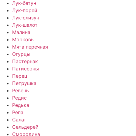
Лук-батун
Лук-порей
Лук-слизун
Лук-шалот
Малина
Морковь
Мята перечная
Огурцы
Пастернак
Патиссоны
Перец
Петрушка
Ревень
Редис
Редька
Репа
Салат
Сельдерей
Смородина