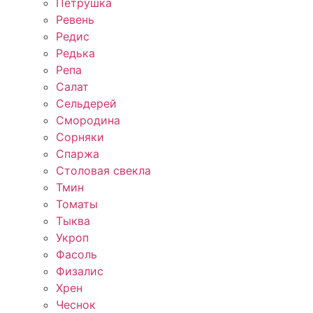
Петрушка
Ревень
Редис
Редька
Репа
Салат
Сельдерей
Смородина
Сорняки
Спаржа
Столовая свекла
Тмин
Томаты
Тыква
Укроп
Фасоль
Физалис
Хрен
Чеснок