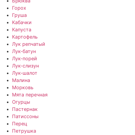
Брюква
Горох
Груша
Кабачки
Капуста
Картофель
Лук репчатый
Лук-батун
Лук-порей
Лук-слизун
Лук-шалот
Малина
Морковь
Мята перечная
Огурцы
Пастернак
Патиссоны
Перец
Петрушка