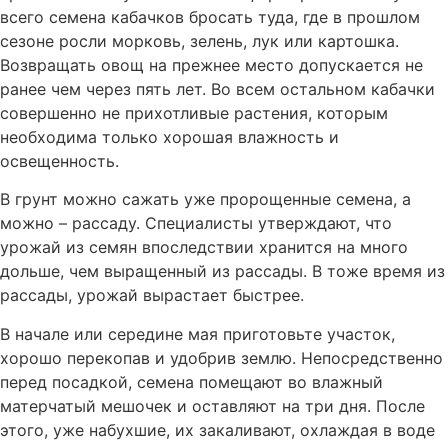
всего семена кабачков бросать туда, где в прошлом
сезоне росли морковь, зелень, лук или картошка.
Возвращать овощ на прежнее место допускается не
ранее чем через пять лет. Во всем остальном кабачки
совершенно не прихотливые растения, которым
необходима только хорошая влажность и
освещенность.
В грунт можно сажать уже пророщенные семена, а
можно – рассаду. Специалисты утверждают, что
урожай из семян впоследствии хранится на много
дольше, чем выращенный из рассады. В тоже время из
рассады, урожай вырастает быстрее.
В начале или середине мая приготовьте участок,
хорошо перекопав и удобрив землю. Непосредственно
перед посадкой, семена помещают во влажный
матерчатый мешочек и оставляют на три дня. После
этого, уже набухшие, их закаливают, охлаждая в воде