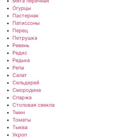
Мята перечная
Огурцы
Пастернак
Патиссоны
Перец
Петрушка
Ревень
Редис
Редька
Репа
Салат
Сельдерей
Смородина
Спаржа
Столовая свекла
Тмин
Томаты
Тыква
Укроп