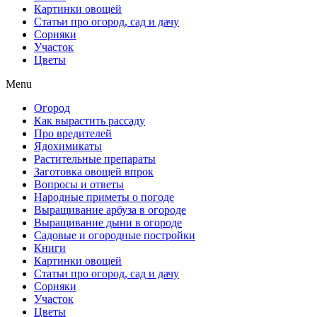
Картинки овощей
Статьи про огород, сад и дачу
Сорняки
Участок
Цветы
Menu
Огород
Как вырастить рассаду
Про вредителей
Ядохимикаты
Растительные препараты
Заготовка овощей впрок
Вопросы и ответы
Народные приметы о погоде
Выращивание арбуза в огороде
Выращивание дыни в огороде
Садовые и огородные постройки
Книги
Картинки овощей
Статьи про огород, сад и дачу
Сорняки
Участок
Цветы