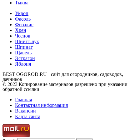
Тыква
Укроп
Фасоль
Физалис
Хрен
Чеснок
Шнитт-лук
Шпинат
Щавель
Эстрагон
Яблоня
BEST-OGOROD.RU - сайт для огородников, садоводов,
дачников
© 2023 Копирование материалов разрешено при указании
обратной ссылки.
Главная
Контактная информация
Вакансии
Карта сайта