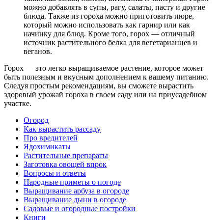
можно добавлять в супы, рагу, салаты, пасту и другие
блюда. Также из гороха можно приготовить пюре,
который можно использовать как гарнир или как
начинку для блюд. Кроме того, горох — отличный
источник растительного белка для вегетарианцев и
веганов.
Горох — это легко выращиваемое растение, которое может
быть полезным и вкусным дополнением к вашему питанию.
Следуя простым рекомендациям, вы сможете вырастить
здоровый урожай гороха в своем саду или на приусадебном
участке.
Огород
Как вырастить рассаду
Про вредителей
Ядохимикаты
Растительные препараты
Заготовка овощей впрок
Вопросы и ответы
Народные приметы о погоде
Выращивание арбуза в огороде
Выращивание дыни в огороде
Садовые и огородные постройки
Книги