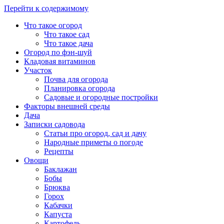
Перейти к содержимому
Что такое огород
Что такое сад
Что такое дача
Огород по фэн-шуй
Кладовая витаминов
Участок
Почва для огорода
Планировка огорода
Садовые и огородные постройки
Факторы внешней среды
Дача
Записки садовода
Статьи про огород, сад и дачу
Народные приметы о погоде
Рецепты
Овощи
Баклажан
Бобы
Брюква
Горох
Кабачки
Капуста
Картофель