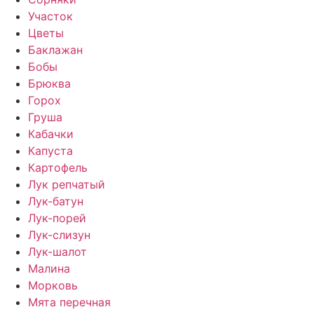
Участок
Цветы
Баклажан
Бобы
Брюква
Горох
Груша
Кабачки
Капуста
Картофель
Лук репчатый
Лук-батун
Лук-порей
Лук-слизун
Лук-шалот
Малина
Морковь
Мята перечная