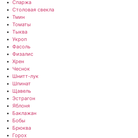
Спаржа
Столовая свекла
Тмин
Томаты
Тыква
Укроп
Фасоль
Физалис
Хрен
Чеснок
Шнитт-лук
Шпинат
Щавель
Эстрагон
Яблоня
Баклажан
Бобы
Брюква
Горох