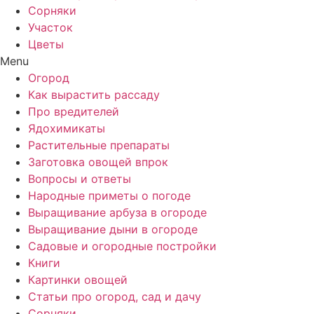
Сорняки
Участок
Цветы
Menu
Огород
Как вырастить рассаду
Про вредителей
Ядохимикаты
Растительные препараты
Заготовка овощей впрок
Вопросы и ответы
Народные приметы о погоде
Выращивание арбуза в огороде
Выращивание дыни в огороде
Садовые и огородные постройки
Книги
Картинки овощей
Статьи про огород, сад и дачу
Сорняки