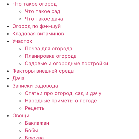
Перейти
Что такое огород
к
Что такое сад
содержимому
Что такое дача
Огород по фэн-шуй
Кладовая витаминов
Участок
Почва для огорода
Планировка огорода
Садовые и огородные постройки
Факторы внешней среды
Дача
Записки садовода
Статьи про огород, сад и дачу
Народные приметы о погоде
Рецепты
Овощи
Баклажан
Бобы
Брюква