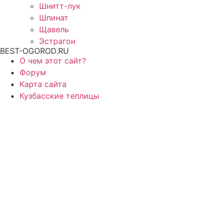
Шнитт-лук
Шпинат
Щавель
Эстрагон
BEST-OGOROD.RU
О чем этот сайт?
Форум
Карта сайта
Кузбасские теплицы