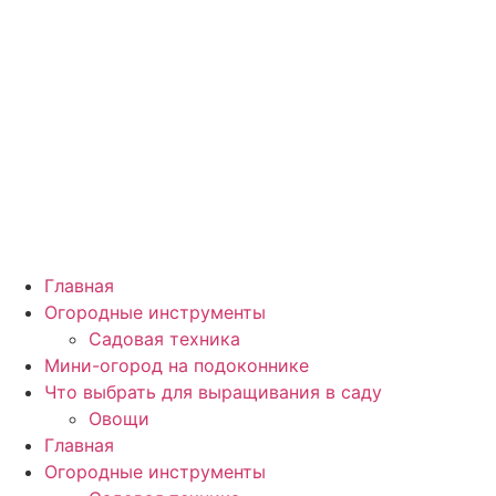
Главная
Огородные инструменты
Садовая техника
Мини-огород на подоконнике
Что выбрать для выращивания в саду
Овощи
Главная
Огородные инструменты