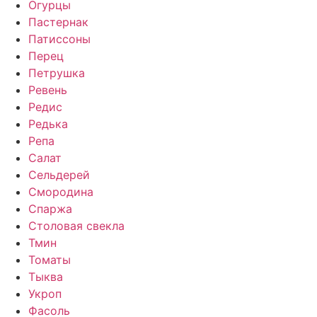
Огурцы
Пастернак
Патиссоны
Перец
Петрушка
Ревень
Редис
Редька
Репа
Салат
Сельдерей
Смородина
Спаржа
Столовая свекла
Тмин
Томаты
Тыква
Укроп
Фасоль