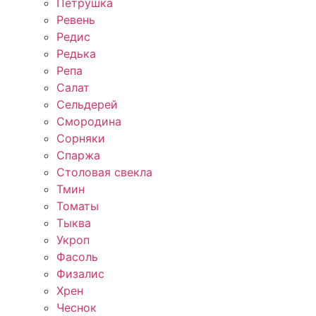
Петрушка
Ревень
Редис
Редька
Репа
Салат
Сельдерей
Смородина
Сорняки
Спаржа
Столовая свекла
Тмин
Томаты
Тыква
Укроп
Фасоль
Физалис
Хрен
Чеснок