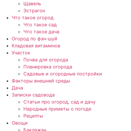
Щавель
Эстрагон
Что такое огород
Что такое сад
Что такое дача
Огород по фэн-шуй
Кладовая витаминов
Участок
Почва для огорода
Планировка огорода
Садовые и огородные постройки
Факторы внешней среды
Дача
Записки садовода
Статьи про огород, сад и дачу
Народные приметы о погоде
Рецепты
Овощи
Баклажан