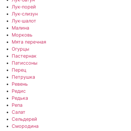
Лук-порей
Лук-слизун
Лук-шалот
Малина
Морковь
Мята перечная
Огурцы
Пастернак
Патиссоны
Перец
Петрушка
Ревень
Редис
Редька
Репа
Салат
Сельдерей
Смородина