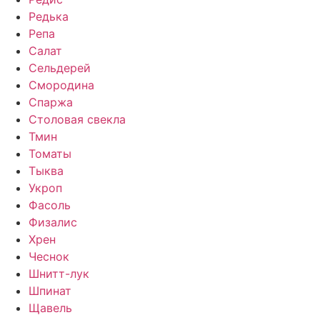
Редька
Репа
Салат
Сельдерей
Смородина
Спаржа
Столовая свекла
Тмин
Томаты
Тыква
Укроп
Фасоль
Физалис
Хрен
Чеснок
Шнитт-лук
Шпинат
Щавель