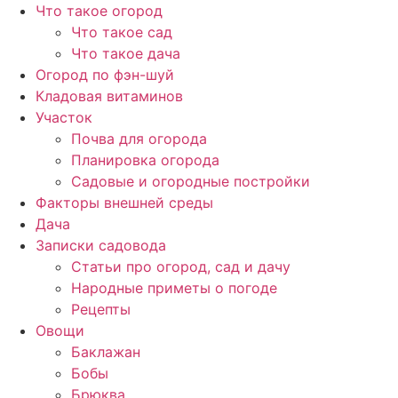
Перейти
Что такое огород
к
Что такое сад
содержимому
Что такое дача
Огород по фэн-шуй
Кладовая витаминов
Участок
Почва для огорода
Планировка огорода
Садовые и огородные постройки
Факторы внешней среды
Дача
Записки садовода
Статьи про огород, сад и дачу
Народные приметы о погоде
Рецепты
Овощи
Баклажан
Бобы
Брюква