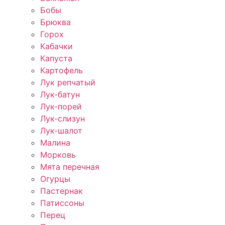
Бобы
Брюква
Горох
Кабачки
Капуста
Картофель
Лук репчатый
Лук-батун
Лук-порей
Лук-слизун
Лук-шалот
Малина
Морковь
Мята перечная
Огурцы
Пастернак
Патиссоны
Перец