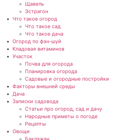
Щавель
Эстрагон
Что такое огород
Что такое сад
Что такое дача
Огород по фэн-шуй
Кладовая витаминов
Участок
Почва для огорода
Планировка огорода
Садовые и огородные постройки
Факторы внешней среды
Дача
Записки садовода
Статьи про огород, сад и дачу
Народные приметы о погоде
Рецепты
Овощи
Баклажан