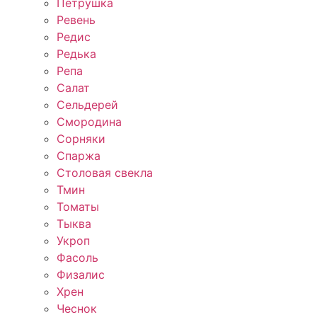
Петрушка
Ревень
Редис
Редька
Репа
Салат
Сельдерей
Смородина
Сорняки
Спаржа
Столовая свекла
Тмин
Томаты
Тыква
Укроп
Фасоль
Физалис
Хрен
Чеснок