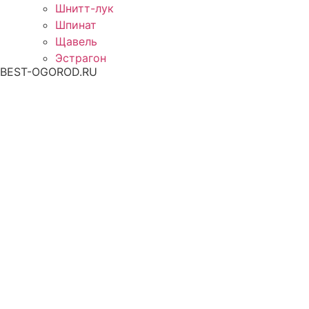
Шнитт-лук
Шпинат
Щавель
Эстрагон
BEST-OGOROD.RU