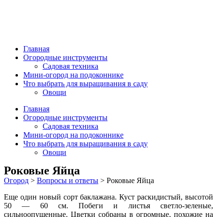
Главная
Огородные инструменты
Садовая техника
Мини-огород на подоконнике
Что выбрать для выращивания в саду
Овощи
Главная
Огородные инструменты
Садовая техника
Мини-огород на подоконнике
Что выбрать для выращивания в саду
Овощи
Роковые Яйца
Огород
>
Вопросы и ответы
>
Роковые Яйца
Еще один новый сорт баклажана. Куст раскидистый, высотой
50 — 60 см. Побеги и листья светло-зеленые,
сильноопушенные. Цветки собраны в огромные, похо­жие на