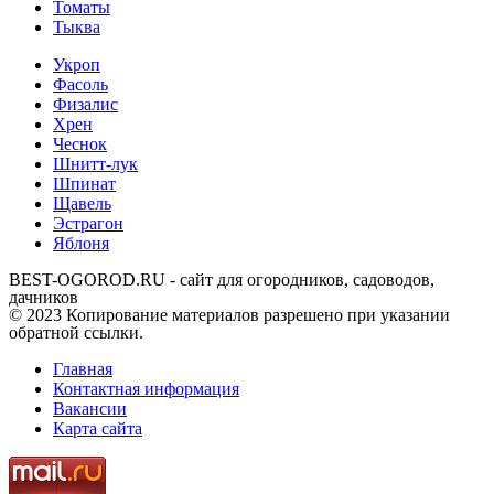
Томаты
Тыква
Укроп
Фасоль
Физалис
Хрен
Чеснок
Шнитт-лук
Шпинат
Щавель
Эстрагон
Яблоня
BEST-OGOROD.RU - сайт для огородников, садоводов,
дачников
© 2023 Копирование материалов разрешено при указании
обратной ссылки.
Главная
Контактная информация
Вакансии
Карта сайта