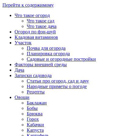
Перейти к содержимому
Что такое огород
Что такое сад
Что такое дача
Огород по фэн-шуй
Кладовая витаминов
Участок
Почва для огорода
Планировка огорода
Садовые и огородные постройки
Факторы внешней среды
Дача
Записки садовода
Статьи про огород, сад и дачу
Народные приметы о погоде
Рецепты
Овощи
Баклажан
Бобы
Брюква
Горох
Кабачки
Капуста
Картофель