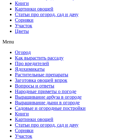
Книги
Картинки овощей
Статьи про огород, сад и дачу
Сорняки
Участок
Цветы
Menu
Огород
Как вырастить рассаду
Про вредителей
Ядохимикаты
Растительные препараты
Заготовка овощей впрок
Вопросы и ответы
Народные приметы о погоде
Выращивание арбуза в огороде
Выращивание дыни в огороде
Садовые и огородные постройки
Книги
Картинки овощей
Статьи про огород, сад и дачу
Сорняки
Участок