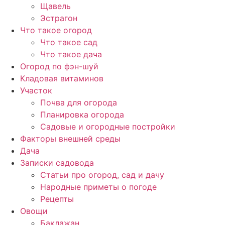
Щавель
Эстрагон
Что такое огород
Что такое сад
Что такое дача
Огород по фэн-шуй
Кладовая витаминов
Участок
Почва для огорода
Планировка огорода
Садовые и огородные постройки
Факторы внешней среды
Дача
Записки садовода
Статьи про огород, сад и дачу
Народные приметы о погоде
Рецепты
Овощи
Баклажан