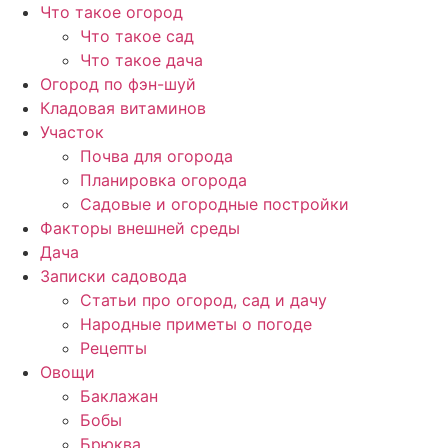
Перейти
Что такое огород
к
Что такое сад
содержимому
Что такое дача
Огород по фэн-шуй
Кладовая витаминов
Участок
Почва для огорода
Планировка огорода
Садовые и огородные постройки
Факторы внешней среды
Дача
Записки садовода
Статьи про огород, сад и дачу
Народные приметы о погоде
Рецепты
Овощи
Баклажан
Бобы
Брюква