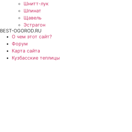
Шнитт-лук
Шпинат
Щавель
Эстрагон
BEST-OGOROD.RU
О чем этот сайт?
Форум
Карта сайта
Кузбасские теплицы