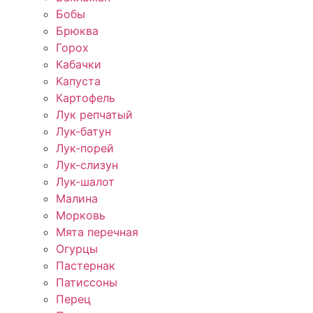
Бобы
Брюква
Горох
Кабачки
Капуста
Картофель
Лук репчатый
Лук-батун
Лук-порей
Лук-слизун
Лук-шалот
Малина
Морковь
Мята перечная
Огурцы
Пастернак
Патиссоны
Перец