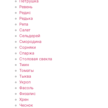
Петрушка
Ревень
Редис
Редька
Репа
Салат
Сельдерей
Смородина
Сорняки
Спаржа
Столовая свекла
Тмин
Томаты
Тыква
Укроп
Фасоль
Физалис
Хрен
Чеснок