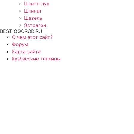
Шнитт-лук
Шпинат
Щавель
Эстрагон
BEST-OGOROD.RU
О чем этот сайт?
Форум
Карта сайта
Кузбасские теплицы