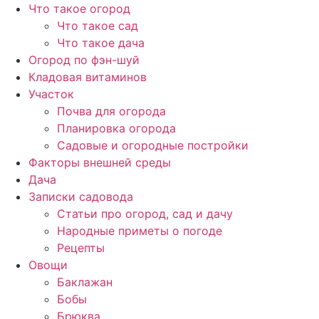
Перейти
Что такое огород
к
Что такое сад
содержимому
Что такое дача
Огород по фэн-шуй
Кладовая витаминов
Участок
Почва для огорода
Планировка огорода
Садовые и огородные постройки
Факторы внешней среды
Дача
Записки садовода
Статьи про огород, сад и дачу
Народные приметы о погоде
Рецепты
Овощи
Баклажан
Бобы
Брюква