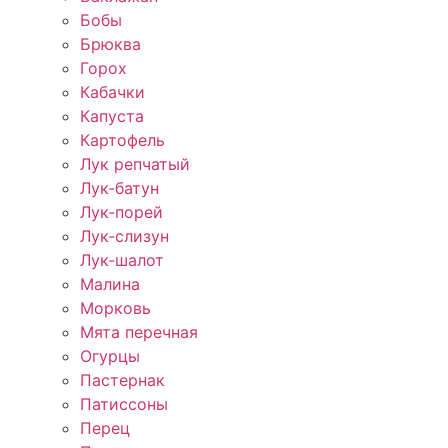
Бобы
Брюква
Горох
Кабачки
Капуста
Картофель
Лук репчатый
Лук-батун
Лук-порей
Лук-слизун
Лук-шалот
Малина
Морковь
Мята перечная
Огурцы
Пастернак
Патиссоны
Перец