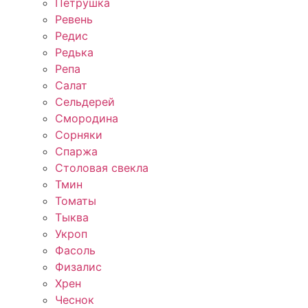
Петрушка
Ревень
Редис
Редька
Репа
Салат
Сельдерей
Смородина
Сорняки
Спаржа
Столовая свекла
Тмин
Томаты
Тыква
Укроп
Фасоль
Физалис
Хрен
Чеснок