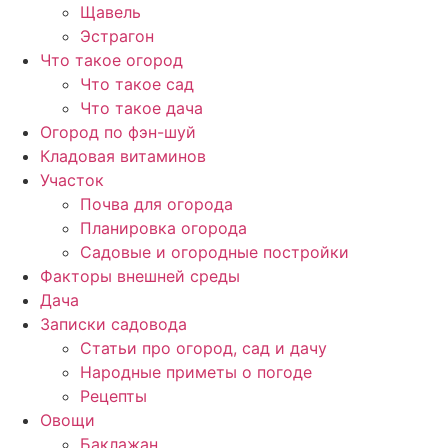
Щавель
Эстрагон
Что такое огород
Что такое сад
Что такое дача
Огород по фэн-шуй
Кладовая витаминов
Участок
Почва для огорода
Планировка огорода
Садовые и огородные постройки
Факторы внешней среды
Дача
Записки садовода
Статьи про огород, сад и дачу
Народные приметы о погоде
Рецепты
Овощи
Баклажан