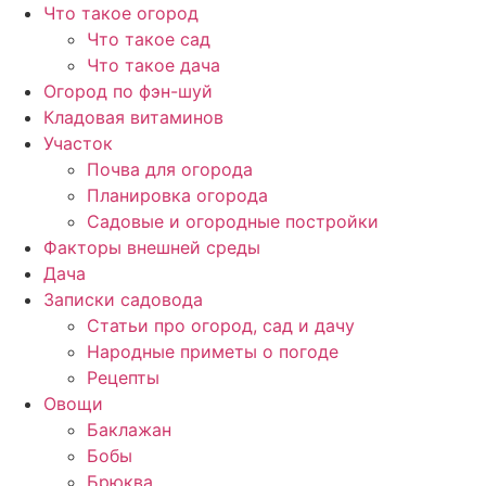
Перейти
Что такое огород
к
Что такое сад
содержимому
Что такое дача
Огород по фэн-шуй
Кладовая витаминов
Участок
Почва для огорода
Планировка огорода
Садовые и огородные постройки
Факторы внешней среды
Дача
Записки садовода
Статьи про огород, сад и дачу
Народные приметы о погоде
Рецепты
Овощи
Баклажан
Бобы
Брюква