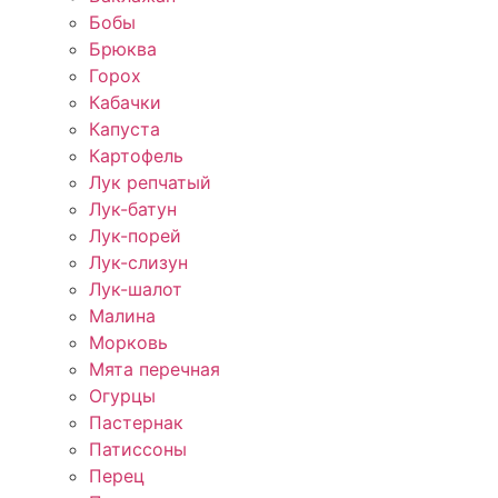
Бобы
Брюква
Горох
Кабачки
Капуста
Картофель
Лук репчатый
Лук-батун
Лук-порей
Лук-слизун
Лук-шалот
Малина
Морковь
Мята перечная
Огурцы
Пастернак
Патиссоны
Перец