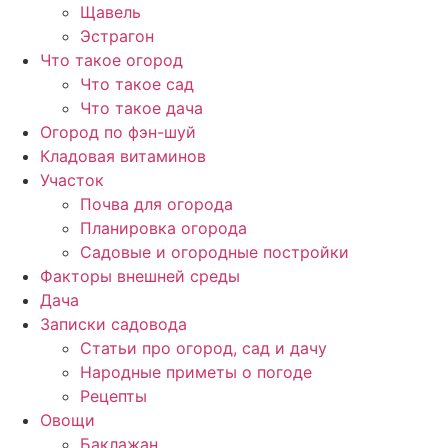
Щавель
Эстрагон
Что такое огород
Что такое сад
Что такое дача
Огород по фэн-шуй
Кладовая витаминов
Участок
Почва для огорода
Планировка огорода
Садовые и огородные постройки
Факторы внешней среды
Дача
Записки садовода
Статьи про огород, сад и дачу
Народные приметы о погоде
Рецепты
Овощи
Баклажан