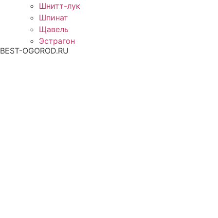
Шнитт-лук
Шпинат
Щавель
Эстрагон
BEST-OGOROD.RU