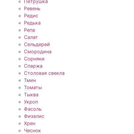
Петрушка
Ревень
Редис
Редька
Репа
Салат
Сельдерей
Смородина
Сорняки
Спаржа
Столовая свекла
Тмин
Томаты
Тыква
Укроп
Фасоль
Физалис
Хрен
Чеснок